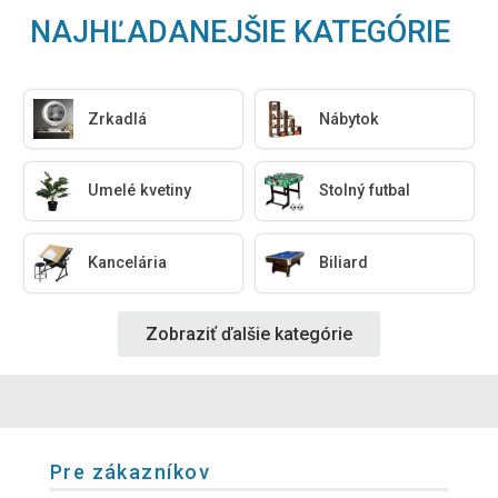
NAJHĽADANEJŠIE KATEGÓRIE
Zrkadlá
Nábytok
Umelé kvetiny
Stolný futbal
Kancelária
Biliard
Zobraziť ďalšie kategórie
Pre zákazníkov