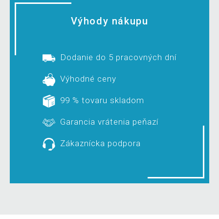
Výhody nákupu
Dodanie do 5 pracovných dní
Výhodné ceny
99 % tovaru skladom
Garancia vrátenia peňazí
Zákaznícka podpora