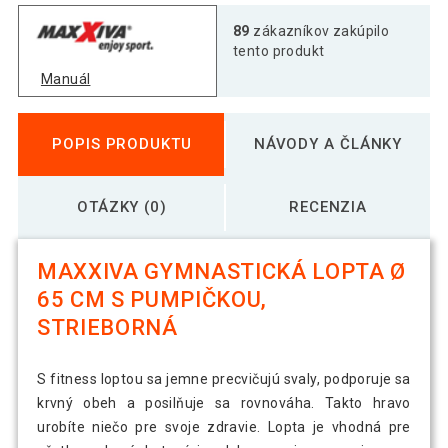
89
zákazníkov zakúpilo
tento produkt
Manuál
POPIS PRODUKTU
NÁVODY A ČLÁNKY
OTÁZKY (0)
RECENZIA
MAXXIVA GYMNASTICKÁ LOPTA Ø
65 CM S PUMPIČKOU,
STRIEBORNÁ
S fitness loptou sa jemne precvičujú svaly, podporuje sa
krvný obeh a posilňuje sa rovnováha. Takto hravo
urobíte niečo pre svoje zdravie. Lopta je vhodná pre