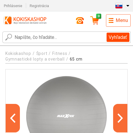
Prihlásenie
Registrácia
0
Menu
Vyhľadať
Kokiskashop
Šport
Fitness
Gymnastické lopty a overball
65 cm