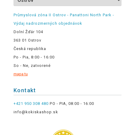
Průmyslová zóna II Ostrov - Panattoni North Park -
Výdaj nadrozmerných objednávok
Dolní Žďár 104
363 01 Ostrov
Česká republika
Po - Pia, 8:00 - 16:00
So - Ne, zatvorené
mapa tu
Kontakt
+421 950 308 480
PO - PIA, 08:00 - 16:00
info@kokiskashop.sk