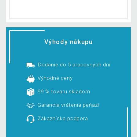
Výhody nákupu
Dodanie do 5 pracovných dní
Výhodné ceny
99 % tovaru skladom
Garancia vrátenia peňazí
Zákaznícka podpora