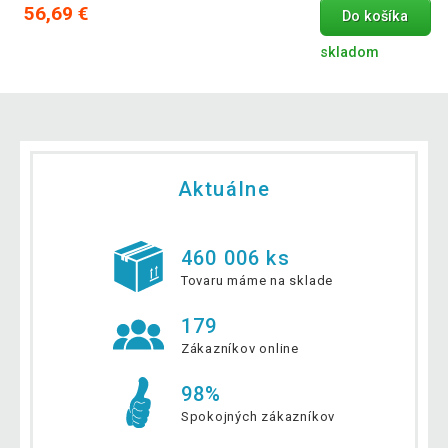
56,69 €
Do košíka
skladom
Aktuálne
460 006 ks
Tovaru máme na sklade
179
Zákazníkov online
98%
Spokojných zákazníkov