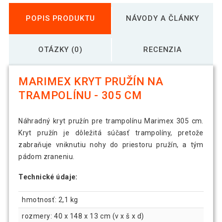
POPIS PRODUKTU
NÁVODY A ČLÁNKY
OTÁZKY (0)
RECENZIA
MARIMEX KRYT PRUŽÍN NA
TRAMPOLÍNU - 305 CM
Náhradný kryt pružín pre trampolínu Marimex 305 cm.
Kryt pružín je dôležitá súčasť trampolíny, pretože
zabraňuje vniknutiu nohy do priestoru pružín, a tým
pádom zraneniu.
Technické údaje:
hmotnosť: 2,1 kg
rozmery: 40 x 148 x 13 cm (v x š x d)