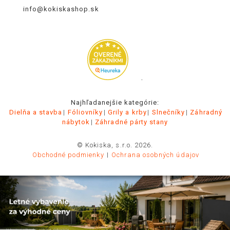
info@kokiskashop.sk
.
Najhľadanejšie kategórie:
Dielňa a stavba
Fóliovníky
Grily a krby
Slnečníky
Záhradný
nábytok
Záhradné párty stany
© Kokiska, s.r.o. 2026.
Obchodné podmienky
Ochrana osobných údajov