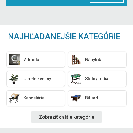
NAJHĽADANEJŠIE KATEGÓRIE
Zrkadlá
Nábytok
Umelé kvetiny
Stolný futbal
Kancelária
Biliard
Zobraziť ďalšie kategórie