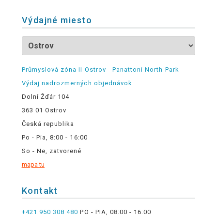
Výdajné miesto
Průmyslová zóna II Ostrov - Panattoni North Park -
Výdaj nadrozmerných objednávok
Dolní Žďár 104
363 01 Ostrov
Česká republika
Po - Pia, 8:00 - 16:00
So - Ne, zatvorené
mapa tu
Kontakt
+421 950 308 480
PO - PIA, 08:00 - 16:00