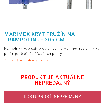
MARIMEX KRYT PRUŽÍN NA
TRAMPOLÍNU - 305 CM
Náhradný kryt pružín pre trampolínu Marimex 305 cm. Kryt
pružín je dôležitá súčasť trampolíny.
Zobraziť podrobnejší popis
PRODUKT JE AKTUÁLNE
NEPREDAJNÝ
DOSTUPNOSŤ: NEPREDAJNÝ