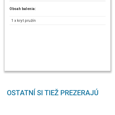
Obsah balenia:
1 x kryt pružín
OSTATNÍ SI TIEŽ PREZERAJÚ