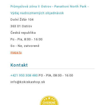
Průmyslová zóna II Ostrov - Panattoni North Park -
Výdaj nadrozmerných objednávok
Dolní Žďár 104
363 01 Ostrov
Česká republika
Po - Pia, 8:00 - 16:00
So - Ne, zatvorené
mapa tu
Kontakt
+421 950 308 480
PO - PIA, 08:00 - 16:00
info@kokiskashop.sk