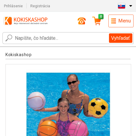
Prihlásenie
Registrácia
0
Menu
Vyhľadať
Kokiskashop