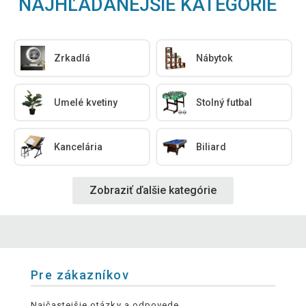
NAJHĽADANEJŠIE KATEGÓRIE
Zrkadlá
Nábytok
Umelé kvetiny
Stolný futbal
Kancelária
Biliard
Zobraziť ďalšie kategórie
Pre zákazníkov
Najčastejšie otázky a odpovede