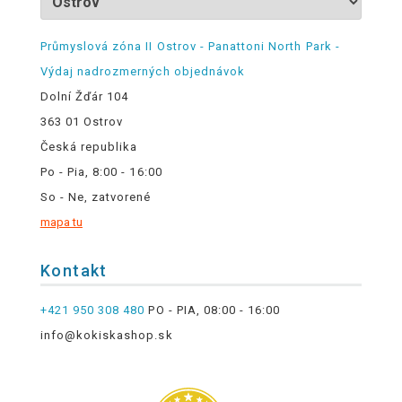
Průmyslová zóna II Ostrov - Panattoni North Park -
Výdaj nadrozmerných objednávok
Dolní Žďár 104
363 01 Ostrov
Česká republika
Po - Pia, 8:00 - 16:00
So - Ne, zatvorené
mapa tu
Kontakt
+421 950 308 480
PO - PIA, 08:00 - 16:00
info@kokiskashop.sk