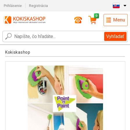
Prihlásenie
Registrácia
0
Menu
Vyhľadať
Kokiskashop