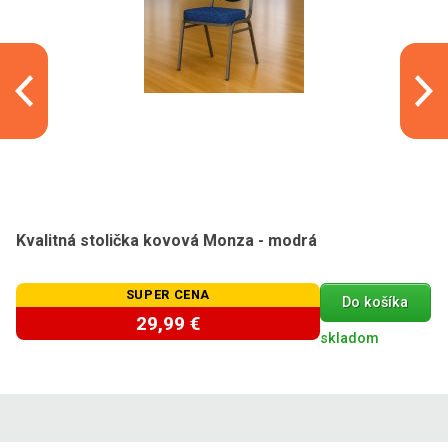
Kvalitná stolička kovová Monza - modrá
SUPER CENA
Do košíka
29,99 €
skladom