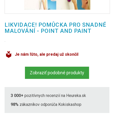
LIKVIDACE! POMŮCKA PRO SNADNÉ
MALOVÁNÍ - POINT AND PAINT
.
Je nám ľúto, ale predaj už skončil
Zobraziť podobné produkty
3 000+
pozitívnych recenzií na Heureka.sk
98%
zákazníkov odporúča Kokiskashop