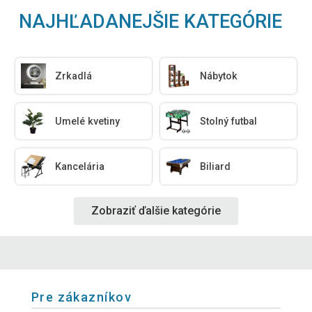
NAJHĽADANEJŠIE KATEGÓRIE
Zrkadlá
Nábytok
Umelé kvetiny
Stolný futbal
Kancelária
Biliard
Zobraziť ďalšie kategórie
Pre zákazníkov