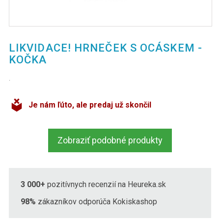
LIKVIDACE! HRNEČEK S OCÁSKEM -
KOČKA
.
Je nám ľúto, ale predaj už skončil
Zobraziť podobné produkty
3 000+
pozitívnych recenzií na Heureka.sk
98%
zákazníkov odporúča Kokiskashop