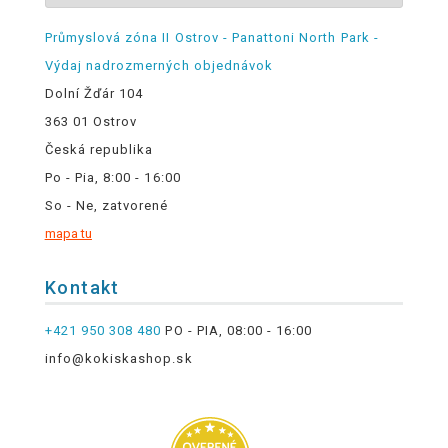
Průmyslová zóna II Ostrov - Panattoni North Park -
Výdaj nadrozmerných objednávok
Dolní Žďár 104
363 01 Ostrov
Česká republika
Po - Pia, 8:00 - 16:00
So - Ne, zatvorené
mapa tu
Kontakt
+421 950 308 480
PO - PIA, 08:00 - 16:00
info@kokiskashop.sk