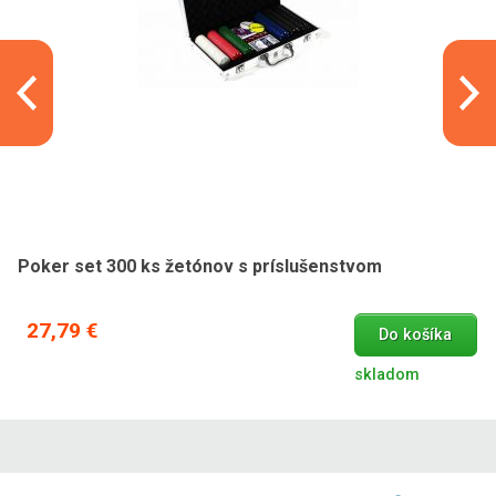
Poker set 300 ks žetónov s príslušenstvom
27,79 €
Do košíka
skladom