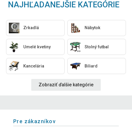
NAJHĽADANEJŠIE KATEGÓRIE
Zrkadlá
Nábytok
Umelé kvetiny
Stolný futbal
Kancelária
Biliard
Zobraziť ďalšie kategórie
Pre zákazníkov