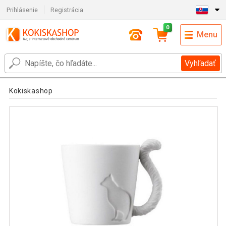
Prihlásenie
Registrácia
0
Menu
Vyhľadať
Kokiskashop