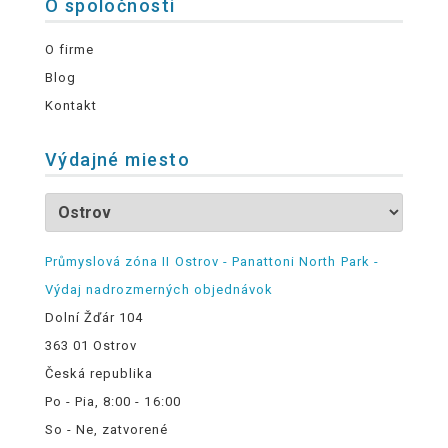
O spoločnosti
O firme
Blog
Kontakt
Výdajné miesto
Průmyslová zóna II Ostrov - Panattoni North Park -
Výdaj nadrozmerných objednávok
Dolní Žďár 104
363 01 Ostrov
Česká republika
Po - Pia, 8:00 - 16:00
So - Ne, zatvorené