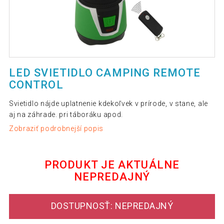
LED SVIETIDLO CAMPING REMOTE
CONTROL
Svietidlo nájde uplatnenie kdekoľvek v prírode, v stane, ale
aj na záhrade. pri táboráku apod.
Zobraziť podrobnejší popis
PRODUKT JE AKTUÁLNE
NEPREDAJNÝ
DOSTUPNOSŤ: NEPREDAJNÝ