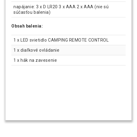
napájanie: 3 x D LR20 3 x AAA 2 x AAA (nie sú
súčasťou balenia)
Obsah balenia:
1 x LED svietidlo CAMPING REMOTE CONTROL
1 x diaľkové ovládanie
1 x hák na zavesenie