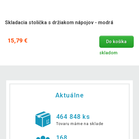
Skladacia stolička s držiakom nápojov - modrá
15,79 €
Do košíka
skladom
Aktuálne
464 848 ks
Tovaru máme na sklade
168