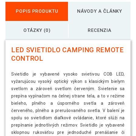
POPIS PRODUKTU
NÁVODY A ČLÁNKY
OTÁZKY (0)
RECENZIA
LED SVIETIDLO CAMPING REMOTE
CONTROL
Svietidlo je vybavené vysoko svietivou COB LED,
vyžarujúcou vysoký optický výkon s klasickým bielym
svetlom a zároveň svetlom červeným. Svietenie sa
prepína vypínačom na čelnej strane tela, a to v režime
bieleho, plného a úsporného svetla a zároveň
červeného, ​​plného a prerušovaného svetla. V balení je
spolu so svietidlom diaľkové ovládanie, ktoré slúži na
prepínanie jednotlivých režimov. Svietidlo je vybavené
sklopnou rukoväťou pre jednoduché prenášanie či