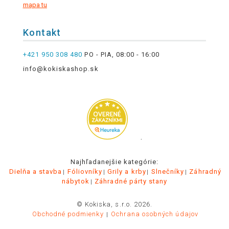
mapa tu
Kontakt
+421 950 308 480
PO - PIA, 08:00 - 16:00
info@kokiskashop.sk
.
Najhľadanejšie kategórie:
Dielňa a stavba
Fóliovníky
Grily a krby
Slnečníky
Záhradný
nábytok
Záhradné párty stany
© Kokiska, s.r.o. 2026.
Obchodné podmienky
Ochrana osobných údajov