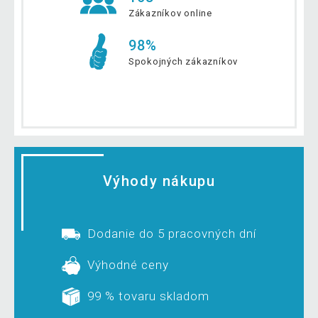
Zákazníkov online
98%
Spokojných zákazníkov
Výhody nákupu
Dodanie do 5 pracovných dní
Výhodné ceny
99 % tovaru skladom