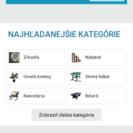
NAJHĽADANEJŠIE KATEGÓRIE
Zrkadlá
Nábytok
Umelé kvetiny
Stolný futbal
Kancelária
Biliard
Zobraziť ďalšie kategórie