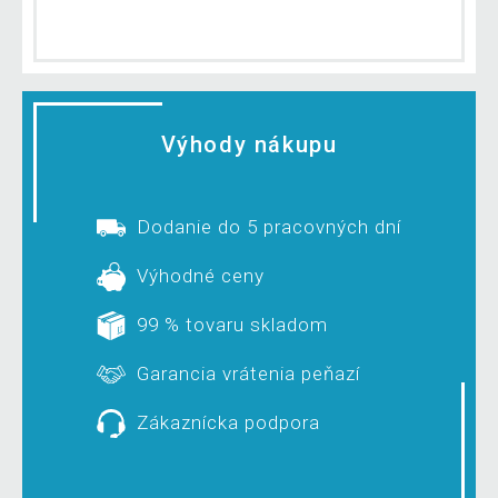
Výhody nákupu
Dodanie do 5 pracovných dní
Výhodné ceny
99 % tovaru skladom
Garancia vrátenia peňazí
Zákaznícka podpora