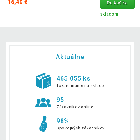
16,49 €
Do košíka
skladom
Aktuálne
465 055 ks
Tovaru máme na sklade
95
Zákazníkov online
98%
Spokojných zákazníkov