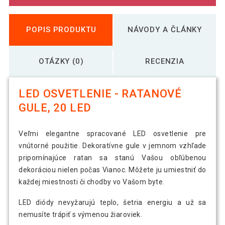
POPIS PRODUKTU
NÁVODY A ČLÁNKY
OTÁZKY (0)
RECENZIA
LED OSVETLENIE - RATANOVÉ
GULE, 20 LED
Veľmi elegantne spracované LED osvetlenie pre
vnútorné použitie. Dekoratívne gule v jemnom vzhľade
pripomínajúce ratan sa stanú Vašou obľúbenou
dekoráciou nielen počas Vianoc. Môžete ju umiestniť do
každej miestnosti či chodby vo Vašom byte.
LED diódy nevyžarujú teplo, šetria energiu a už sa
nemusíte trápiť s výmenou žiaroviek.