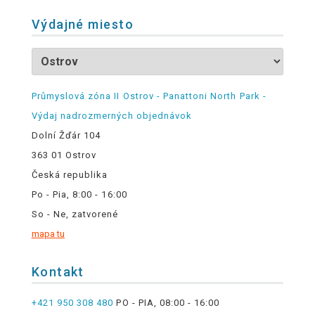
Výdajné miesto
Průmyslová zóna II Ostrov - Panattoni North Park -
Výdaj nadrozmerných objednávok
Dolní Žďár 104
363 01 Ostrov
Česká republika
Po - Pia, 8:00 - 16:00
So - Ne, zatvorené
mapa tu
Kontakt
+421 950 308 480
PO - PIA, 08:00 - 16:00