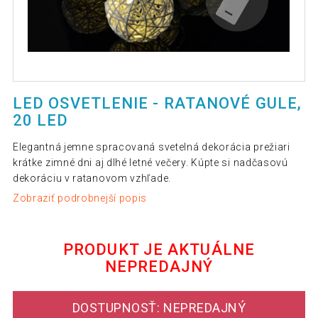
LED OSVETLENIE - RATANOVÉ GULE,
20 LED
Elegantná jemne spracovaná svetelná dekorácia prežiari
krátke zimné dni aj dlhé letné večery. Kúpte si nadčasovú
dekoráciu v ratanovom vzhľade.
Zobraziť podrobnejší popis
PRODUKT JE AKTUÁLNE
NEPREDAJNÝ
DOSTUPNOSŤ: NEPREDAJNÝ