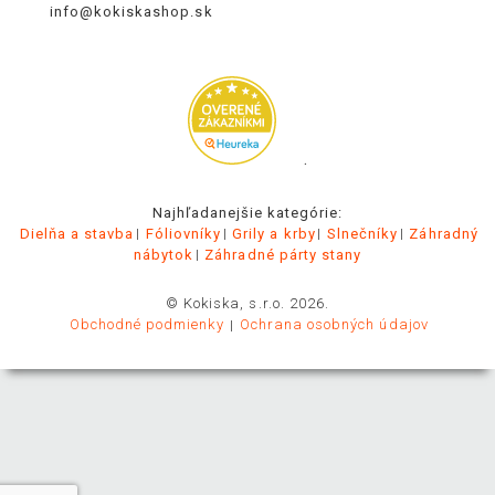
info@kokiskashop.sk
.
Najhľadanejšie kategórie:
Dielňa a stavba
Fóliovníky
Grily a krby
Slnečníky
Záhradný
nábytok
Záhradné párty stany
© Kokiska, s.r.o. 2026.
Obchodné podmienky
Ochrana osobných údajov