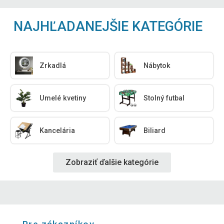
NAJHĽADANEJŠIE KATEGÓRIE
Zrkadlá
Nábytok
Umelé kvetiny
Stolný futbal
Kancelária
Biliard
Zobraziť ďalšie kategórie