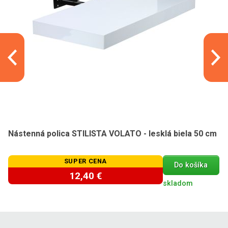
Nástenná polica STILISTA VOLATO - lesklá biela 50 cm
SUPER CENA
Do košíka
12,40 €
skladom