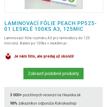
LAMINOVACÍ FÓLIE PEACH PP525-
01 LESKLÉ 100KS A3, 125MIC
Laminovací fólie rozměru A3 pro laminátory do 125
micronů. Balení po 100ks v lesklém pr...
Je nám ľúto, ale predaj už skončil
Zobraziť podobné produkty
3 000+
pozitívnych recenzií na Heureka.sk
98%
zákazníkov odporúča Kokiskashop