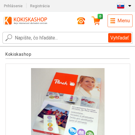
Prihlásenie
Registrácia
0
Menu
Vyhľadať
Kokiskashop