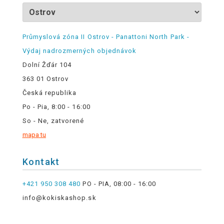
Průmyslová zóna II Ostrov - Panattoni North Park -
Výdaj nadrozmerných objednávok
Dolní Žďár 104
363 01 Ostrov
Česká republika
Po - Pia, 8:00 - 16:00
So - Ne, zatvorené
mapa tu
Kontakt
+421 950 308 480
PO - PIA, 08:00 - 16:00
info@kokiskashop.sk