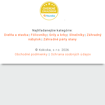
.
Najhľadanejšie kategórie:
Dielňa a stavba
Fóliovníky
Grily a krby
Slnečníky
Záhradný
nábytok
Záhradné párty stany
© Kokiska, s.r.o. 2026.
Obchodné podmienky
Ochrana osobných údajov