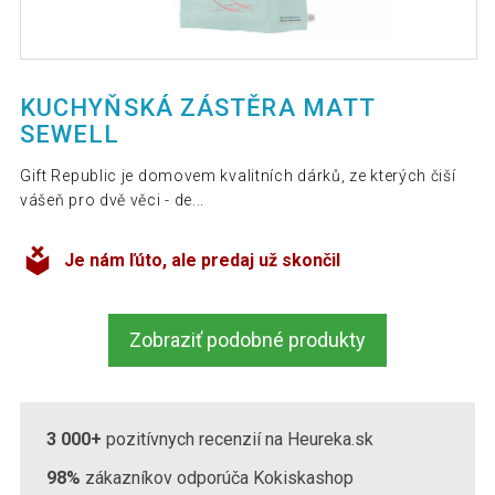
KUCHYŇSKÁ ZÁSTĚRA MATT
SEWELL
Gift Republic je domovem kvalitních dárků, ze kterých čiší
vášeň pro dvě věci - de...
Je nám ľúto, ale predaj už skončil
Zobraziť podobné produkty
3 000+
pozitívnych recenzií na Heureka.sk
98%
zákazníkov odporúča Kokiskashop