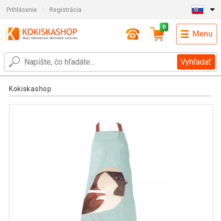
Prihlásenie
Registrácia
0
Menu
Vyhľadať
Kokiskashop