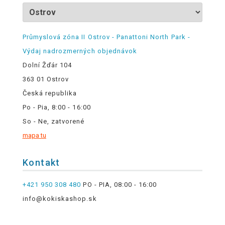
Průmyslová zóna II Ostrov - Panattoni North Park -
Výdaj nadrozmerných objednávok
Dolní Žďár 104
363 01 Ostrov
Česká republika
Po - Pia, 8:00 - 16:00
So - Ne, zatvorené
mapa tu
Kontakt
+421 950 308 480
PO - PIA, 08:00 - 16:00
info@kokiskashop.sk