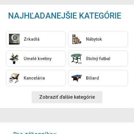
NAJHĽADANEJŠIE KATEGÓRIE
Zrkadlá
Nábytok
Umelé kvetiny
Stolný futbal
Kancelária
Biliard
Zobraziť ďalšie kategórie