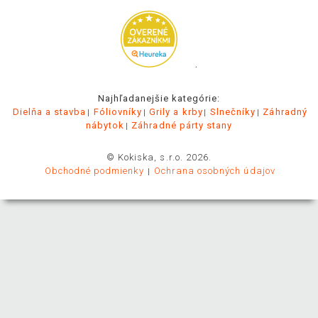
.
Najhľadanejšie kategórie:
Dielňa a stavba
Fóliovníky
Grily a krby
Slnečníky
Záhradný
nábytok
Záhradné párty stany
© Kokiska, s.r.o. 2026.
Obchodné podmienky
Ochrana osobných údajov