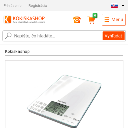
Prihlásenie
Registrácia
0
Menu
Vyhľadať
Kokiskashop