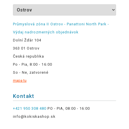
Průmyslová zóna II Ostrov - Panattoni North Park -
Výdaj nadrozmerných objednávok
Dolní Žďár 104
363 01 Ostrov
Česká republika
Po - Pia, 8:00 - 16:00
So - Ne, zatvorené
mapa tu
Kontakt
+421 950 308 480
PO - PIA, 08:00 - 16:00
info@kokiskashop.sk