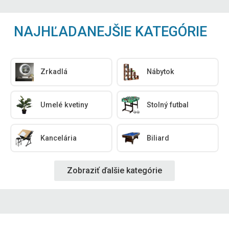
NAJHĽADANEJŠIE KATEGÓRIE
Zrkadlá
Nábytok
Umelé kvetiny
Stolný futbal
Kancelária
Biliard
Zobraziť ďalšie kategórie