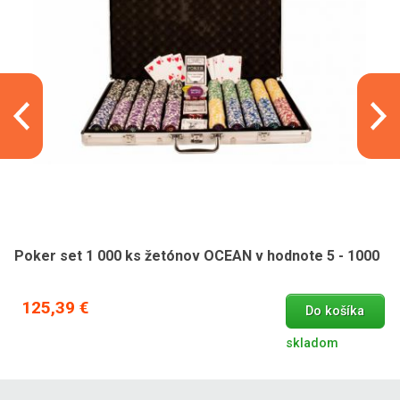
Poker set 1 000 ks žetónov OCEAN v hodnote 5 - 1000
125,39 €
Do košíka
skladom