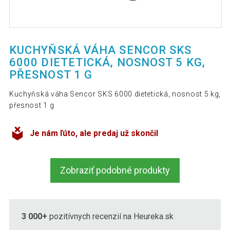
KUCHYŇSKÁ VÁHA SENCOR SKS
6000 DIETETICKÁ, NOSNOST 5 KG,
PŘESNOST 1 G
Kuchyňská váha Sencor SKS 6000 dietetická, nosnost 5 kg,
přesnost 1 g
Je nám ľúto, ale predaj už skončil
Zobraziť podobné produkty
3 000+
pozitívnych recenzií na Heureka.sk