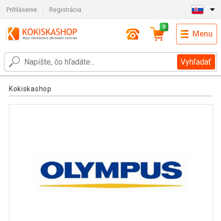
Prihlásenie
Registrácia
0
Menu
Vyhľadať
Kokiskashop