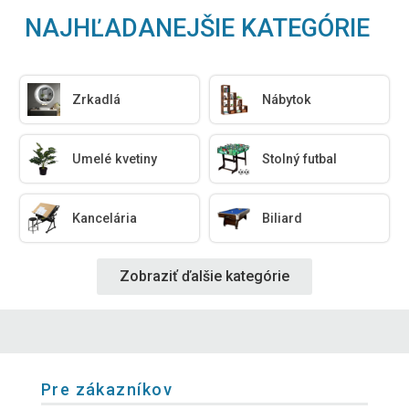
NAJHĽADANEJŠIE KATEGÓRIE
Zrkadlá
Nábytok
Umelé kvetiny
Stolný futbal
Kancelária
Biliard
Zobraziť ďalšie kategórie
Pre zákazníkov