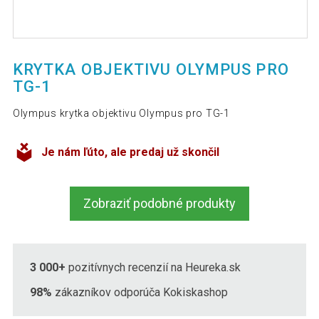
KRYTKA OBJEKTIVU OLYMPUS PRO
TG-1
Olympus krytka objektivu Olympus pro TG-1
Je nám ľúto, ale predaj už skončil
Zobraziť podobné produkty
3 000+
pozitívnych recenzií na Heureka.sk
98%
zákazníkov odporúča Kokiskashop