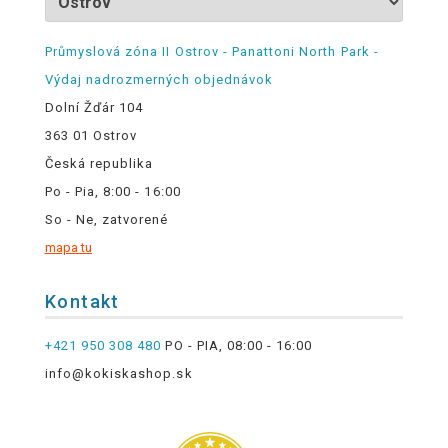
Průmyslová zóna II Ostrov - Panattoni North Park -
Výdaj nadrozmerných objednávok
Dolní Žďár 104
363 01 Ostrov
Česká republika
Po - Pia, 8:00 - 16:00
So - Ne, zatvorené
mapa tu
Kontakt
+421 950 308 480
PO - PIA, 08:00 - 16:00
info@kokiskashop.sk