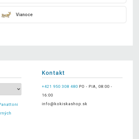
Vianoce
Kontakt
+421 950 308 480
PO - PIA, 08:00 -
16:00
info@kokiskashop.sk
Panattoni
erných