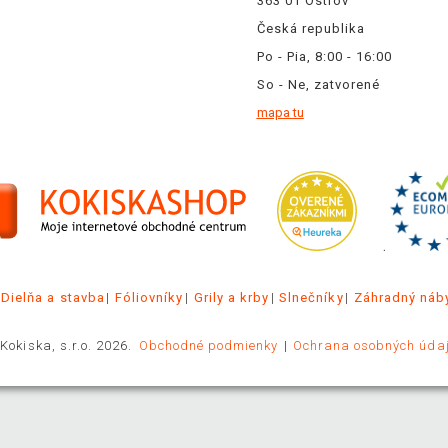
363 01 Ostrov
Česká republika
Po - Pia, 8:00 - 16:00
So - Ne, zatvorené
mapa tu
.
Dielňa a stavba
Fóliovníky
Grily a krby
Slnečníky
Záhradný náb
Kokiska, s.r.o. 2026.
Obchodné podmienky
Ochrana osobných úda