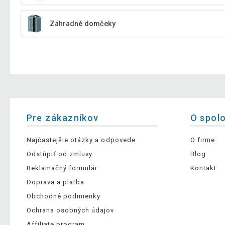
Záhradné domčeky
Pre zákazníkov
O spol
Najčastejšie otázky a odpovede
O firme
Odstúpiť od zmluvy
Blog
Reklamačný formulár
Kontakt
Doprava a platba
Obchodné podmienky
Ochrana osobných údajov
Affiliate program