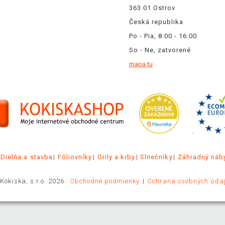
363 01 Ostrov
Česká republika
Po - Pia, 8:00 - 16:00
So - Ne, zatvorené
mapa tu
.
Dielňa a stavba
Fóliovníky
Grily a krby
Slnečníky
Záhradný náb
Kokiska, s.r.o. 2026.
Obchodné podmienky
Ochrana osobných úda