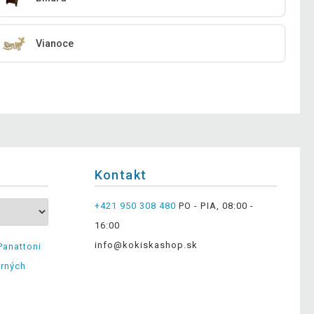
Vianoce
Kontakt
+421 950 308 480
PO - PIA, 08:00 -
16:00
info@kokiskashop.sk
Panattoni
erných