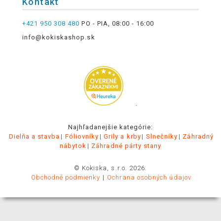
Kontakt
+421 950 308 480
PO - PIA, 08:00 - 16:00
info@kokiskashop.sk
.
Najhľadanejšie kategórie:
Dielňa a stavba
Fóliovníky
Grily a krby
Slnečníky
Záhradný
nábytok
Záhradné párty stany
© Kokiska, s.r.o. 2026.
Obchodné podmienky
Ochrana osobných údajov