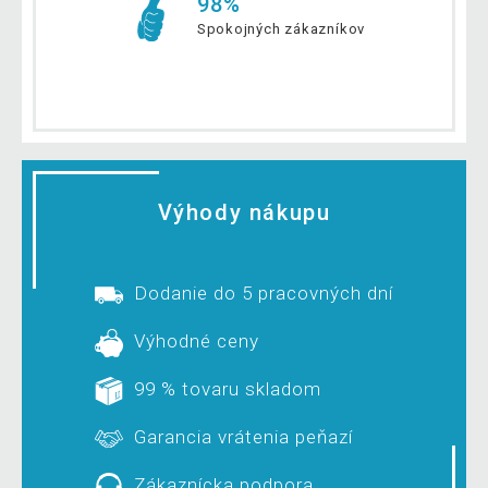
98%
Spokojných zákazníkov
Výhody nákupu
Dodanie do 5 pracovných dní
Výhodné ceny
99 % tovaru skladom
Garancia vrátenia peňazí
Zákaznícka podpora