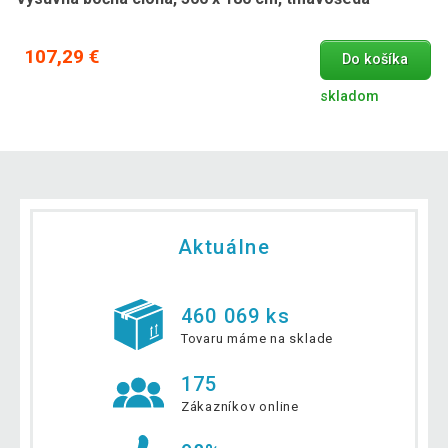
107,29 €
Do košíka
skladom
Aktuálne
460 069 ks
Tovaru máme na sklade
175
Zákazníkov online