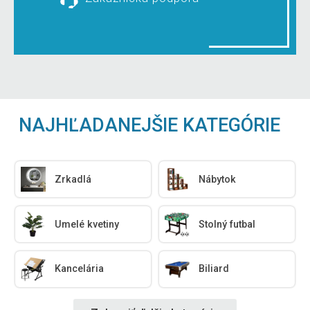
NAJHĽADANEJŠIE KATEGÓRIE
Zrkadlá
Nábytok
Umelé kvetiny
Stolný futbal
Kancelária
Biliard