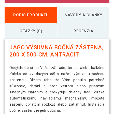
POPIS PRODUKTU
NÁVODY A ČLÁNKY
OTÁZKY (0)
RECENZIA
JAGO VÝSUVNÁ BOČNÁ ZÁSTENA,
200 X 500 CM, ANTRACIT
Oddýchnite si na Vašej záhrade, terase alebo balkóne
ďaleko od zvedavých očí s našou výsuvnou bočnou
zástenou. Okrem toho, že Vám ponúka potrebné
súkromie, chráni aj pred vetrom alebo priamym
slnečným žiarením a poskytuje chladný tieň. Vďaka
automatickému navíjaciemu mechanizmu môžete
zástenu obratom rozložiť alebo zatiahnuť. Inštalácia
bočnej zásteny je jednoduchá.