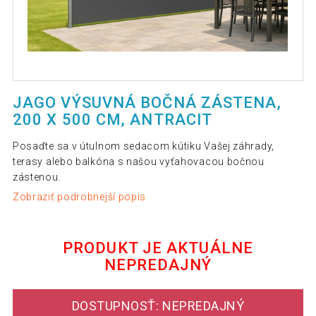
JAGO VÝSUVNÁ BOČNÁ ZÁSTENA,
200 X 500 CM, ANTRACIT
Posaďte sa v útulnom sedacom kútiku Vašej záhrady,
terasy alebo balkóna s našou vyťahovacou bočnou
zástenou.
Zobraziť podrobnejší popis
PRODUKT JE AKTUÁLNE
NEPREDAJNÝ
DOSTUPNOSŤ: NEPREDAJNÝ