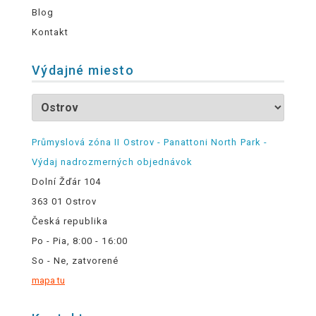
Blog
Kontakt
Výdajné miesto
Průmyslová zóna II Ostrov - Panattoni North Park -
Výdaj nadrozmerných objednávok
Dolní Žďár 104
363 01 Ostrov
Česká republika
Po - Pia, 8:00 - 16:00
So - Ne, zatvorené
mapa tu