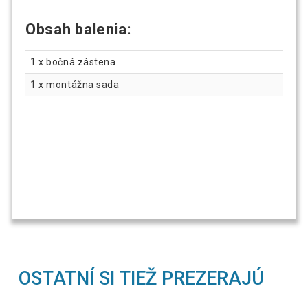
Obsah balenia:
1 x bočná zástena
1 x montážna sada
OSTATNÍ SI TIEŽ PREZERAJÚ