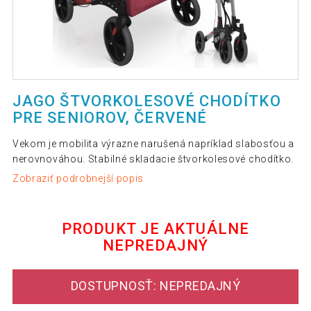
JAGO ŠTVORKOLESOVÉ CHODÍTKO
PRE SENIOROV, ČERVENÉ
Vekom je mobilita výrazne narušená napríklad slabosťou a
nerovnováhou. Stabilné skladacie štvorkolesové chodítko.
Zobraziť podrobnejší popis
PRODUKT JE AKTUÁLNE
NEPREDAJNÝ
DOSTUPNOSŤ: NEPREDAJNÝ