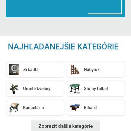
NAJHĽADANEJŠIE KATEGÓRIE
Zrkadlá
Nábytok
Umelé kvetiny
Stolný futbal
Kancelária
Biliard
Zobraziť ďalšie kategórie