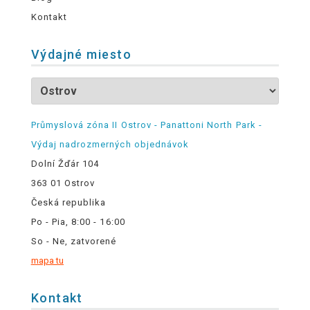
Kontakt
Výdajné miesto
Průmyslová zóna II Ostrov - Panattoni North Park -
Výdaj nadrozmerných objednávok
Dolní Žďár 104
363 01 Ostrov
Česká republika
Po - Pia, 8:00 - 16:00
So - Ne, zatvorené
mapa tu
Kontakt