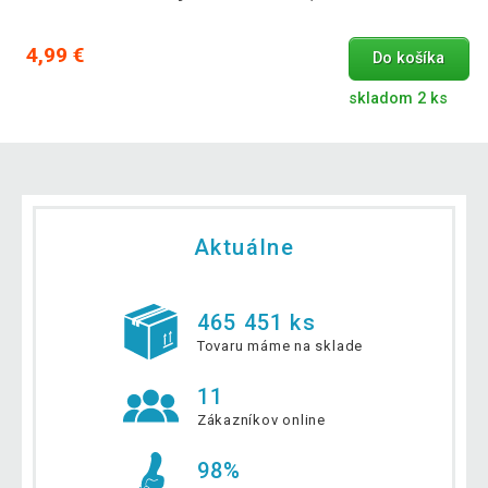
4,99 €
Do košíka
skladom 2 ks
Aktuálne
465 451 ks
Tovaru máme na sklade
11
Zákazníkov online
98%