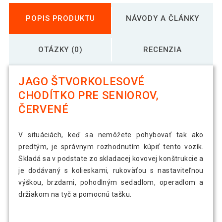
POPIS PRODUKTU
NÁVODY A ČLÁNKY
OTÁZKY (0)
RECENZIA
JAGO ŠTVORKOLESOVÉ
CHODÍTKO PRE SENIOROV,
ČERVENÉ
V situáciách, keď sa nemôžete pohybovať tak ako
predtým, je správnym rozhodnutím kúpiť tento vozík.
Skladá sa v podstate zo skladacej kovovej konštrukcie a
je dodávaný s kolieskami, rukoväťou s nastaviteľnou
výškou, brzdami, pohodlným sedadlom, operadlom a
držiakom na tyč a pomocnú tašku.