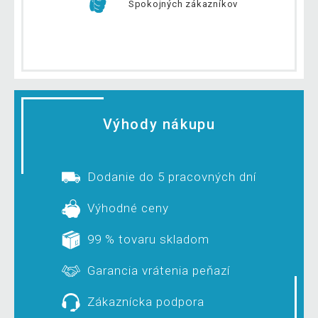
Spokojných zákazníkov
Výhody nákupu
Dodanie do 5 pracovných dní
Výhodné ceny
99 % tovaru skladom
Garancia vrátenia peňazí
Zákaznícka podpora