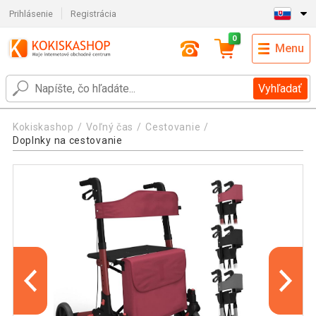
Prihlásenie
Registrácia
0
Menu
Vyhľadať
Kokiskashop
Voľný čas
Cestovanie
Doplnky na cestovanie