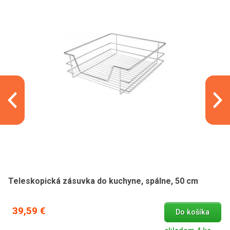
Teleskopická zásuvka do kuchyne, spálne, 50 cm
39,59 €
Do košíka