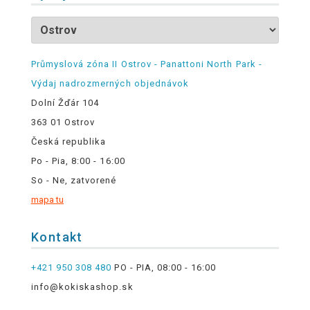
Průmyslová zóna II Ostrov - Panattoni North Park -
Výdaj nadrozmerných objednávok
Dolní Žďár 104
363 01 Ostrov
Česká republika
Po - Pia, 8:00 - 16:00
So - Ne, zatvorené
mapa tu
Kontakt
+421 950 308 480
PO - PIA, 08:00 - 16:00
info@kokiskashop.sk