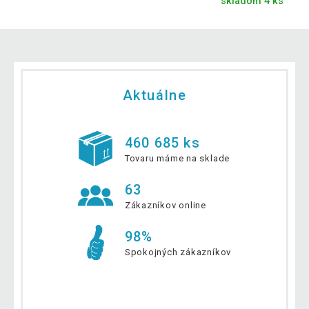
skladom 4 ks
Aktuálne
460 685 ks
Tovaru máme na sklade
63
Zákazníkov online
98%
Spokojných zákazníkov