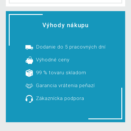
Výhody nákupu
Dodanie do 5 pracovných dní
Výhodné ceny
99 % tovaru skladom
Garancia vrátenia peňazí
Zákaznícka podpora