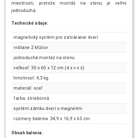
miestnosti, pretože montáž na stenu je veľmi
jednoduchá.
Technické údaje:
magnetický systém pre zatváranie dverí
vrátane 2 kľúčov
jednoduchá montáž na stenu
veľkosť: 30 x 60 x 12 cm (d x v x š)
hmotnosť: 4,3 kg
materiál: oceľ
farba: strieborná
systém zámku dverí s magnetmi
rozmery balenia: 34,9 x 16,9 x 65 cm
Obsah balenia: