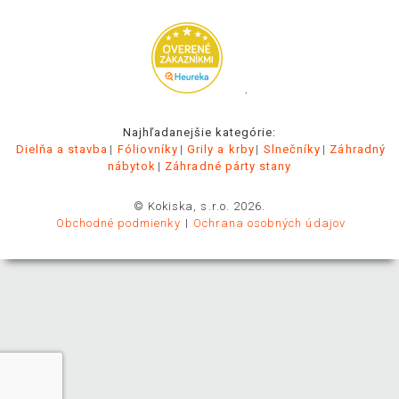
.
Najhľadanejšie kategórie:
Dielňa a stavba
Fóliovníky
Grily a krby
Slnečníky
Záhradný
nábytok
Záhradné párty stany
© Kokiska, s.r.o. 2026.
Obchodné podmienky
Ochrana osobných údajov