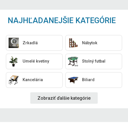
NAJHĽADANEJŠIE KATEGÓRIE
Zrkadlá
Nábytok
Umelé kvetiny
Stolný futbal
Kancelária
Biliard
Zobraziť ďalšie kategórie