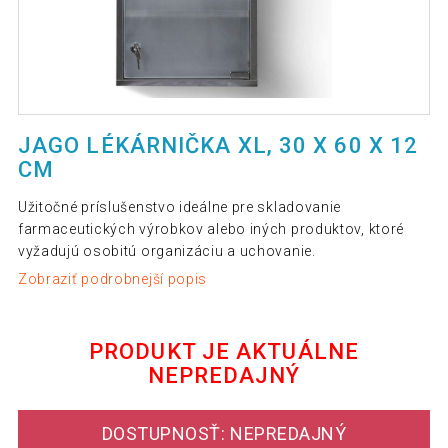
JAGO LÉKÁRNIČKA XL, 30 X 60 X 12
CM
Užitočné príslušenstvo ideálne pre skladovanie
farmaceutických výrobkov alebo iných produktov, ktoré
vyžadujú osobitú organizáciu a uchovanie.
Zobraziť podrobnejší popis
PRODUKT JE AKTUÁLNE
NEPREDAJNÝ
DOSTUPNOSŤ: NEPREDAJNÝ