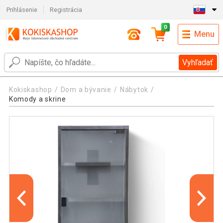
Prihlásenie
Registrácia
0
Menu
Vyhľadať
Kokiskashop
Dom a bývanie
Nábytok
Komody a skrine