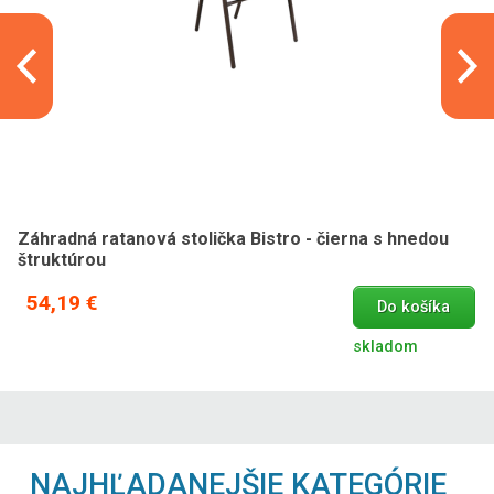
Záhradná ratanová stolička Bistro - čierna s hnedou
štruktúrou
54,19 €
Do košíka
skladom
NAJHĽADANEJŠIE KATEGÓRIE