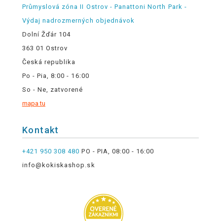
Průmyslová zóna II Ostrov - Panattoni North Park -
Výdaj nadrozmerných objednávok
Dolní Žďár 104
363 01 Ostrov
Česká republika
Po - Pia, 8:00 - 16:00
So - Ne, zatvorené
mapa tu
Kontakt
+421 950 308 480
PO - PIA, 08:00 - 16:00
info@kokiskashop.sk