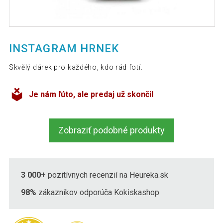
INSTAGRAM HRNEK
Skvělý dárek pro každého, kdo rád fotí.
Je nám ľúto, ale predaj už skončil
Zobraziť podobné produkty
3 000+
pozitívnych recenzií na Heureka.sk
98%
zákazníkov odporúča Kokiskashop