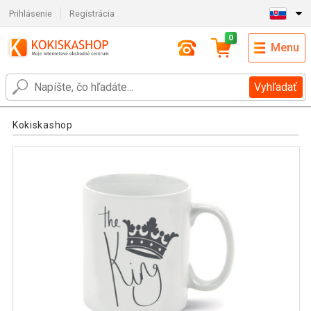
Prihlásenie
Registrácia
0
Menu
Vyhľadať
Kokiskashop