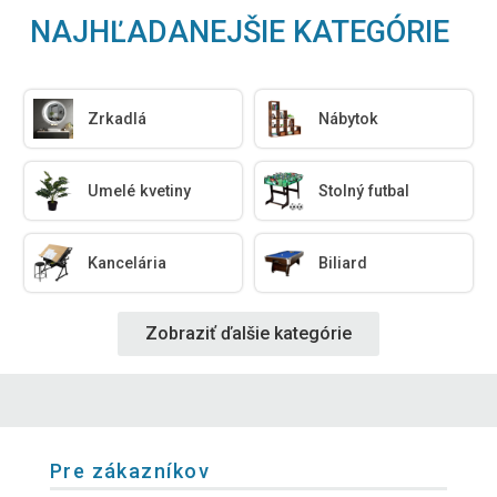
NAJHĽADANEJŠIE KATEGÓRIE
Zrkadlá
Nábytok
Umelé kvetiny
Stolný futbal
Kancelária
Biliard
Zobraziť ďalšie kategórie
Pre zákazníkov