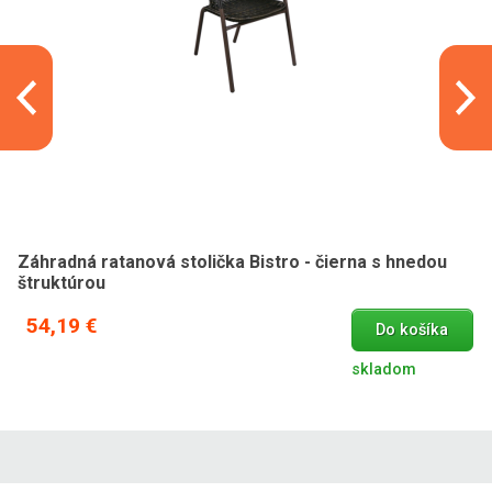
Záhradná ratanová stolička Bistro - čierna s hnedou
štruktúrou
54,19 €
Do košíka
skladom