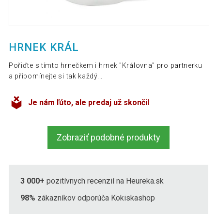
HRNEK KRÁL
Pořiďte s tímto hrnečkem i hrnek "Královna" pro partnerku
a připomínejte si tak každý...
Je nám ľúto, ale predaj už skončil
Zobraziť podobné produkty
3 000+
pozitívnych recenzií na Heureka.sk
98%
zákazníkov odporúča Kokiskashop