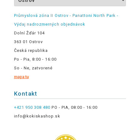
Průmyslová zóna II Ostrov - Panattoni North Park -
Výdaj nadrozmerných objednávok
Dolní Žďár 104
363 01 Ostrov
Česká republika
Po - Pia, 8:00 - 16:00
So - Ne, zatvorené
mapa tu
Kontakt
+421 950 308 480
PO - PIA, 08:00 - 16:00
info@kokiskashop.sk