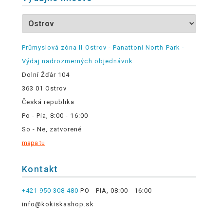
Průmyslová zóna II Ostrov - Panattoni North Park -
Výdaj nadrozmerných objednávok
Dolní Žďár 104
363 01 Ostrov
Česká republika
Po - Pia, 8:00 - 16:00
So - Ne, zatvorené
mapa tu
Kontakt
+421 950 308 480
PO - PIA, 08:00 - 16:00
info@kokiskashop.sk