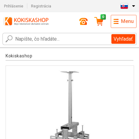
Prihlásenie
Registrácia
0
Menu
Vyhľadať
Kokiskashop