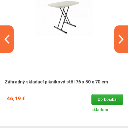
Záhradný skladací piknikový stôl 76 x 50 x 70 cm
46,19 €
Do košíka
skladom