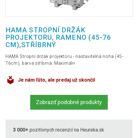
HAMA STROPNÍ DRŽÁK
PROJEKTORU, RAMENO (45-76
CM),STŘÍBRNÝ
HAMA Stropní držák projektoru - nastavitelná noha (45-
76cm), barva stříbrná. Maximáln
Je nám ľúto, ale predaj už skončil
Zobraziť podobné produkty
3 000+
pozitívnych recenzií na Heureka.sk