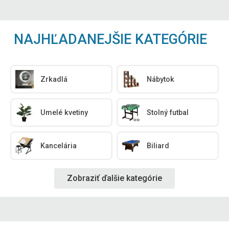
NAJHĽADANEJŠIE KATEGÓRIE
Zrkadlá
Nábytok
Umelé kvetiny
Stolný futbal
Kancelária
Biliard
Zobraziť ďalšie kategórie