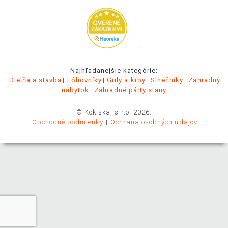
.
Najhľadanejšie kategórie:
Dielňa a stavba
Fóliovníky
Grily a krby
Slnečníky
Záhradný
nábytok
Záhradné párty stany
© Kokiska, s.r.o. 2026.
Obchodné podmienky
Ochrana osobných údajov