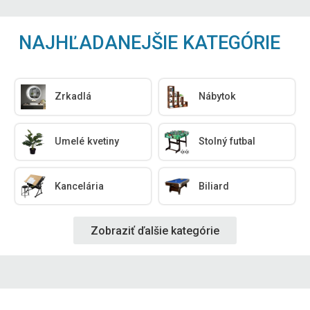
NAJHĽADANEJŠIE KATEGÓRIE
Zrkadlá
Nábytok
Umelé kvetiny
Stolný futbal
Kancelária
Biliard
Zobraziť ďalšie kategórie