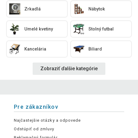
Zrkadlá
Nábytok
Umelé kvetiny
Stolný futbal
Kancelária
Biliard
Zobraziť ďalšie kategórie
Pre zákazníkov
Najčastejšie otázky a odpovede
Odstúpiť od zmluvy
Reklamačný formulár