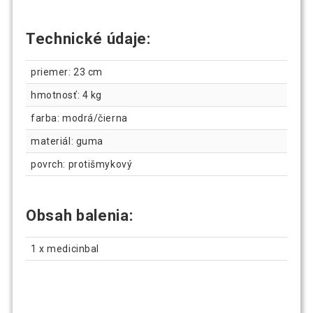
Technické údaje:
priemer: 23 cm
hmotnosť: 4 kg
farba: modrá/čierna
materiál: guma
povrch: protišmykový
Obsah balenia:
1 x medicinbal