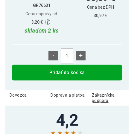
GR76631
Cena bez DPH
Cena dopravy od:
30,97 €
3,20 €
skladom 2 ks
-
+
Pridať do košíka
Dovozca
Doprava a platba
Zákaznícka
podpora
4,2