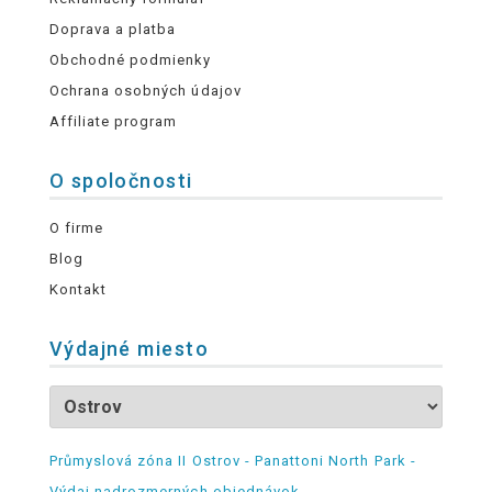
Doprava a platba
Obchodné podmienky
Ochrana osobných údajov
Affiliate program
O spoločnosti
O firme
Blog
Kontakt
Výdajné miesto
Průmyslová zóna II Ostrov - Panattoni North Park -
Výdaj nadrozmerných objednávok