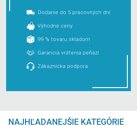
Dodanie do 5 pracovných dní
Výhodné ceny
99 % tovaru skladom
Garancia vrátenia peňazí
Zákaznícka podpora
NAJHĽADANEJŠIE KATEGÓRIE