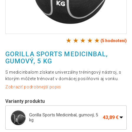
(5 hodnotení)
GORILLA SPORTS MEDICINBAL,
GUMOVÝ, 5 KG
S medicinbalom získate univerzálny tréningový nástroj, s
ktorým môžete trénovať v domácej posilňovni aj vonku.
Zobraziť podrobnejší popis
Varianty produktu
Gorilla Sports Medicinbal, gumový, 5
43,89 €
kg