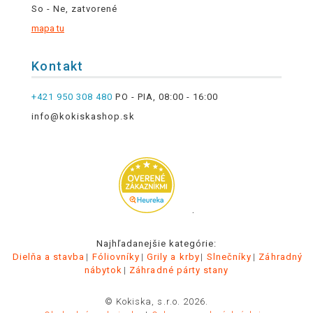
So - Ne, zatvorené
mapa tu
Kontakt
+421 950 308 480
PO - PIA, 08:00 - 16:00
info@kokiskashop.sk
.
Najhľadanejšie kategórie:
Dielňa a stavba
Fóliovníky
Grily a krby
Slnečníky
Záhradný
nábytok
Záhradné párty stany
© Kokiska, s.r.o. 2026.