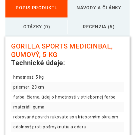
POPIS PRODUKTU
NÁVODY A ČLÁNKY
OTÁZKY (0)
RECENZIA (5)
GORILLA SPORTS MEDICINBAL,
GUMOVÝ, 5 KG
Technické údaje:
hmotnosť: 5 kg
priemer: 23 cm
farba: čierna, údaj o hmotnosti v striebornej farbe
materiál: guma
rebrovaný povrch rukoväte so strieborným okrajom
odolnosť proti pošmyknutiu a oderu