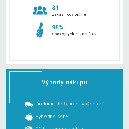
81
Zákazníkov online
98%
Spokojných zákazníkov
Výhody nákupu
Dodanie do 5 pracovných dní
Výhodné ceny