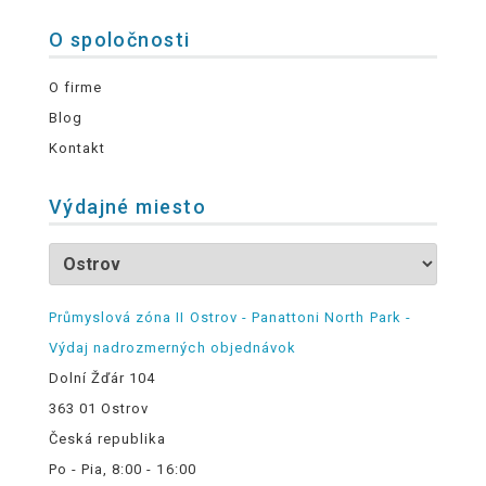
O spoločnosti
O firme
Blog
Kontakt
Výdajné miesto
Průmyslová zóna II Ostrov - Panattoni North Park -
Výdaj nadrozmerných objednávok
Dolní Žďár 104
363 01 Ostrov
Česká republika
Po - Pia, 8:00 - 16:00