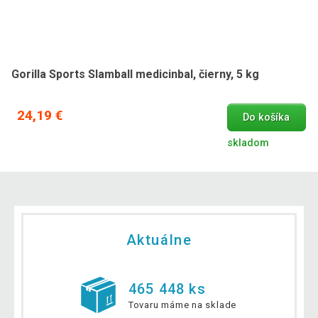
Gorilla Sports Slamball medicinbal, čierny, 5 kg
24,19 €
Do košíka
skladom
Aktuálne
465 448 ks
Tovaru máme na sklade