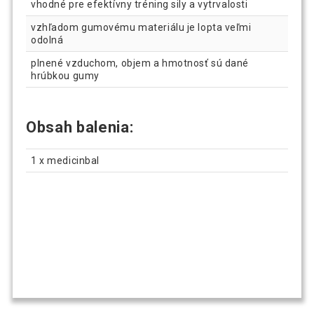
vhodné pre efektívny tréning sily a vytrvalosti
vzhľadom gumovému materiálu je lopta veľmi
odolná
plnené vzduchom, objem a hmotnosť sú dané
hrúbkou gumy
Obsah balenia:
1 x medicinbal