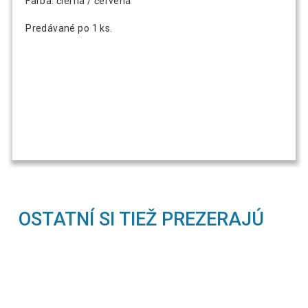
Farba: čierna / červená
Predávané po 1 ks.
OSTATNÍ SI TIEŽ PREZERAJÚ