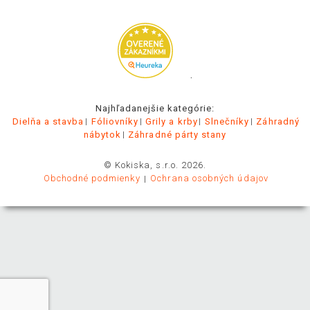
.
Najhľadanejšie kategórie:
Dielňa a stavba
Fóliovníky
Grily a krby
Slnečníky
Záhradný
nábytok
Záhradné párty stany
© Kokiska, s.r.o. 2026.
Obchodné podmienky
Ochrana osobných údajov