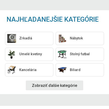
NAJHĽADANEJŠIE KATEGÓRIE
Zrkadlá
Nábytok
Umelé kvetiny
Stolný futbal
Kancelária
Biliard
Zobraziť ďalšie kategórie