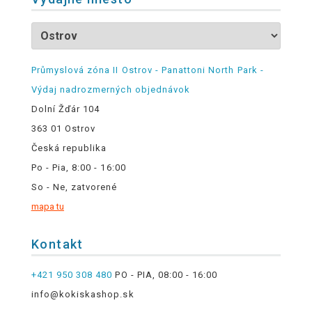
Průmyslová zóna II Ostrov - Panattoni North Park -
Výdaj nadrozmerných objednávok
Dolní Žďár 104
363 01 Ostrov
Česká republika
Po - Pia, 8:00 - 16:00
So - Ne, zatvorené
mapa tu
Kontakt
+421 950 308 480
PO - PIA, 08:00 - 16:00
info@kokiskashop.sk