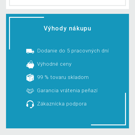
Výhody nákupu
Dodanie do 5 pracovných dní
Výhodné ceny
99 % tovaru skladom
Garancia vrátenia peňazí
Zákaznícka podpora