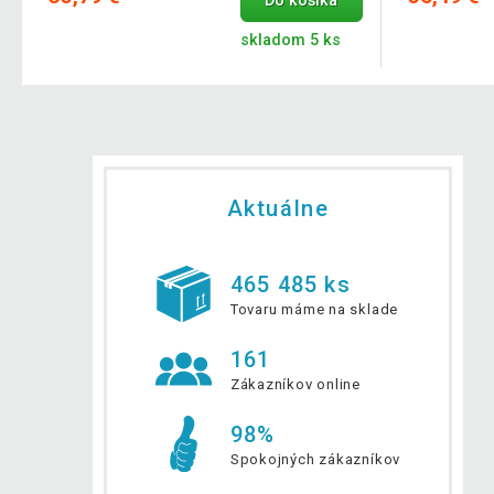
Do košíka
skladom 5 ks
Aktuálne
465 485 ks
Tovaru máme na sklade
161
Zákazníkov online
98%
Spokojných zákazníkov