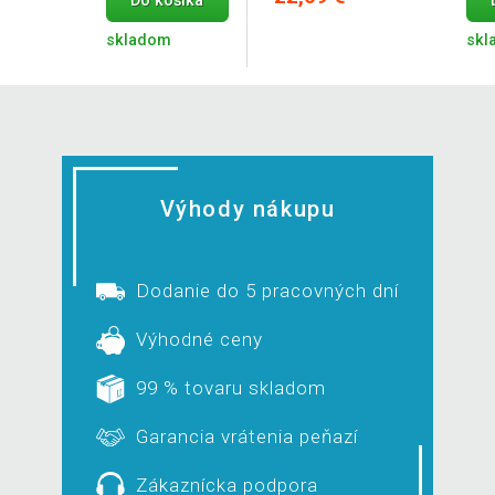
Do košíka
skladom
skl
Výhody nákupu
Dodanie do 5 pracovných dní
Výhodné ceny
99 % tovaru skladom
Garancia vrátenia peňazí
Zákaznícka podpora