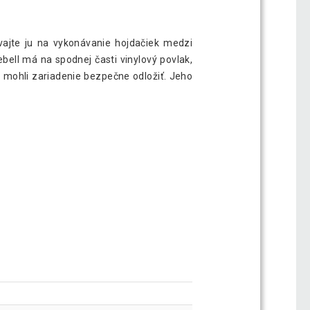
vajte ju na vykonávanie hojdačiek medzi
bell má na spodnej časti vinylový povlak,
te mohli zariadenie bezpečne odložiť. Jeho