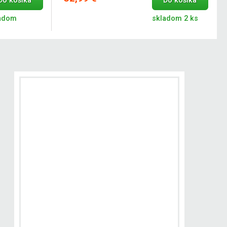
Do košíka
Do košíka
adom
skladom 2 ks