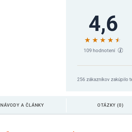
4,6
Gorilla Sports Kettl
Gorilla Sports Kettl
109 hodnotení
Gorilla Sports Sada 
256 zákazníkov zakúpilo t
NÁVODY A ČLÁNKY
OTÁZKY (0)