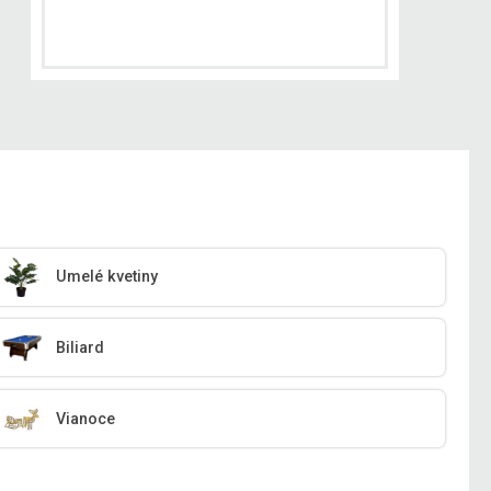
Umelé kvetiny
Biliard
Vianoce