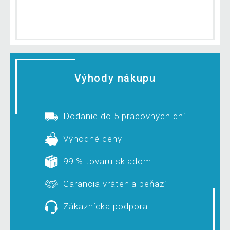
Výhody nákupu
Dodanie do 5 pracovných dní
Výhodné ceny
99 % tovaru skladom
Garancia vrátenia peňazí
Zákaznícka podpora