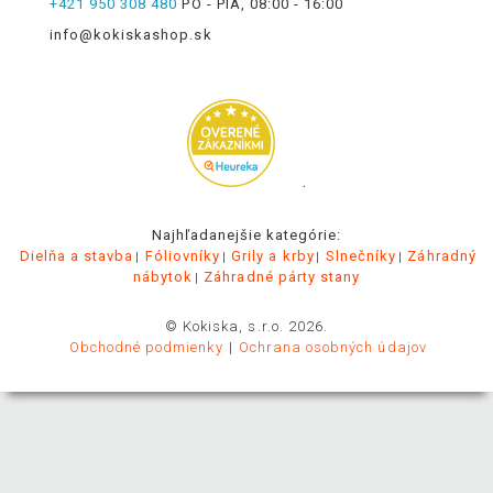
+421 950 308 480
PO - PIA, 08:00 - 16:00
info@kokiskashop.sk
.
Najhľadanejšie kategórie:
Dielňa a stavba
Fóliovníky
Grily a krby
Slnečníky
Záhradný
nábytok
Záhradné párty stany
© Kokiska, s.r.o. 2026.
Obchodné podmienky
Ochrana osobných údajov