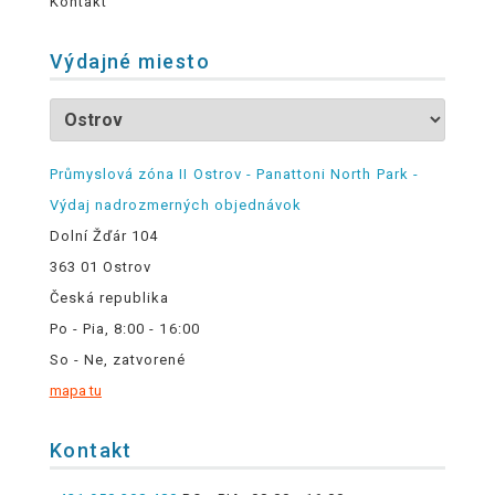
Kontakt
Výdajné miesto
Průmyslová zóna II Ostrov - Panattoni North Park -
Výdaj nadrozmerných objednávok
Dolní Žďár 104
363 01 Ostrov
Česká republika
Po - Pia, 8:00 - 16:00
So - Ne, zatvorené
mapa tu
Kontakt