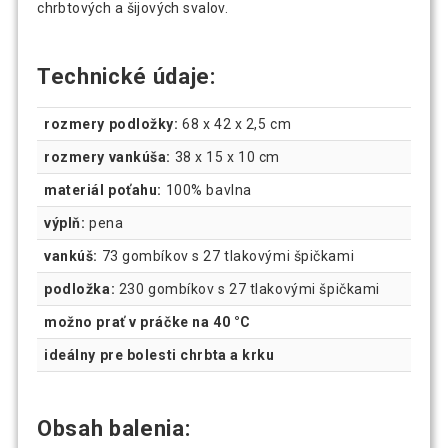
chrbtových a šijových svalov.
Technické údaje:
rozmery podložky:
68 x 42 x 2,5 cm
rozmery vankúša:
38 x 15 x 10 cm
materiál poťahu:
100% bavlna
výplň:
pena
vankúš:
73 gombíkov s 27 tlakovými špičkami
podložka:
230 gombíkov s 27 tlakovými špičkami
možno prať v práčke na 40 °C
ideálny pre bolesti chrbta a krku
Obsah balenia: