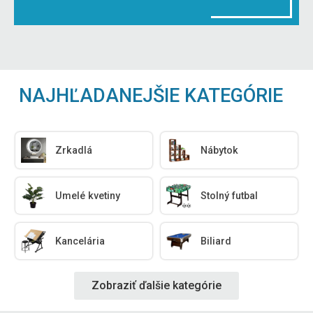
NAJHĽADANEJŠIE KATEGÓRIE
Zrkadlá
Nábytok
Umelé kvetiny
Stolný futbal
Kancelária
Biliard
Zobraziť ďalšie kategórie