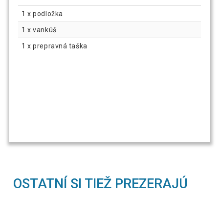
1 x podložka
1 x vankúš
1 x prepravná taška
OSTATNÍ SI TIEŽ PREZERAJÚ