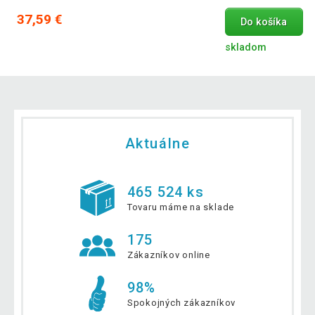
37,59 €
Do košíka
skladom
Aktuálne
465 524 ks
Tovaru máme na sklade
175
Zákazníkov online
98%
Spokojných zákazníkov