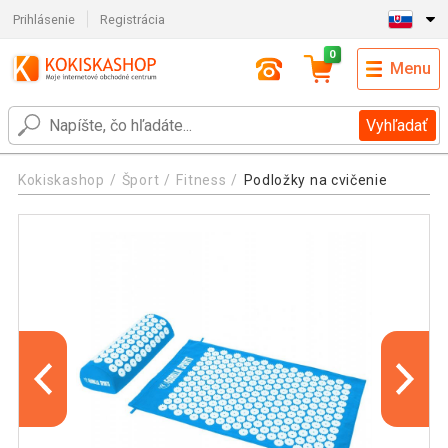
Prihlásenie
Registrácia
0
Menu
Vyhľadať
Kokiskashop
Šport
Fitness
Podložky na cvičenie