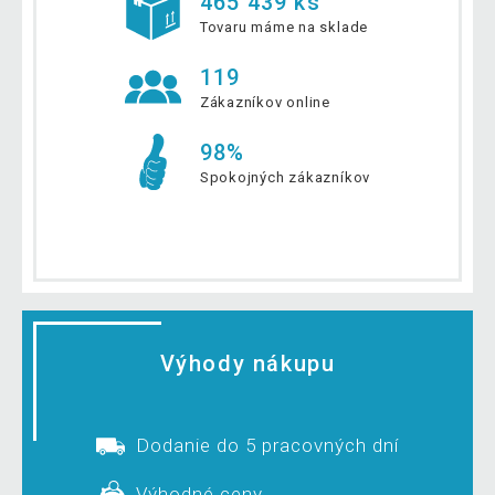
465 439 ks
Tovaru máme na sklade
119
Zákazníkov online
98%
Spokojných zákazníkov
Výhody nákupu
Dodanie do 5 pracovných dní
Výhodné ceny