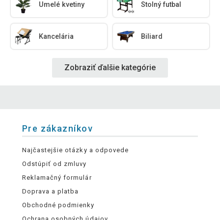
Umelé kvetiny
Stolný futbal
Kancelária
Biliard
Zobraziť ďalšie kategórie
Pre zákazníkov
Najčastejšie otázky a odpovede
Odstúpiť od zmluvy
Reklamačný formulár
Doprava a platba
Obchodné podmienky
Ochrana osobných údajov