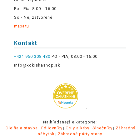
Po - Pia, 8:00 - 16:00
So - Ne, zatvorené
mapa tu
Kontakt
+421 950 308 480
PO - PIA, 08:00 - 16:00
info@kokiskashop.sk
.
Najhľadanejšie kategórie:
Dielňa a stavba
Fóliovníky
Grily a krby
Slnečníky
Záhradný
nábytok
Záhradné párty stany