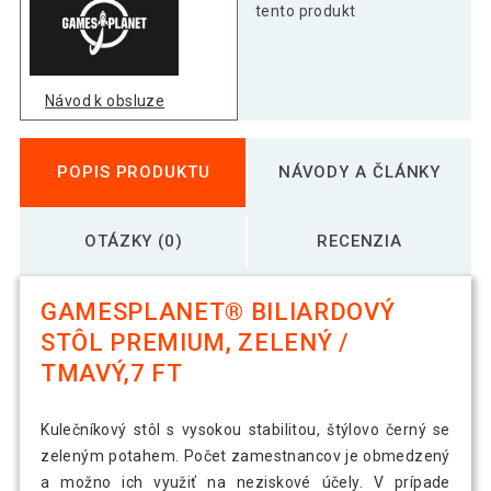
tento produkt
Návod k obsluze
POPIS PRODUKTU
NÁVODY A ČLÁNKY
OTÁZKY (0)
RECENZIA
GAMESPLANET® BILIARDOVÝ
STÔL PREMIUM, ZELENÝ /
TMAVÝ,7 FT
Kulečníkový stôl s vysokou stabilitou, štýlovo černý se
zeleným potahem. Počet zamestnancov je obmedzený
a možno ich využiť na neziskové účely. V prípade