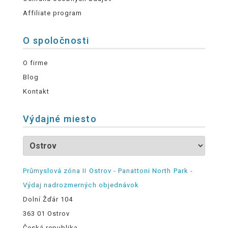
Affiliate program
O spoločnosti
O firme
Blog
Kontakt
Výdajné miesto
Průmyslová zóna II Ostrov - Panattoni North Park -
Výdaj nadrozmerných objednávok
Dolní Žďár 104
363 01 Ostrov
Česká republika