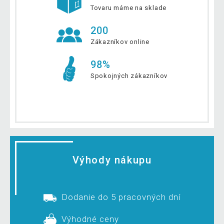
Tovaru máme na sklade
200
Zákazníkov online
98%
Spokojných zákazníkov
Výhody nákupu
Dodanie do 5 pracovných dní
Výhodné ceny