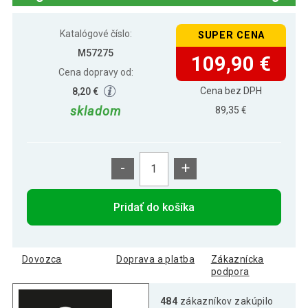
GamesPlanet® biliardový stôl
126,19 €
COMPACT, modrý, 4ft
Katalógové číslo:
SUPER CENA
M57275
109,90 €
Cena dopravy od:
Cena bez DPH
8,20 €
skladom
89,35 €
-
+
Pridať do košíka
Dovozca
Doprava a platba
Zákaznícka
podpora
484
zákazníkov zakúpilo