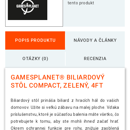
tento produkt
POPIS PRODUKTU
NÁVODY A ČLÁNKY
OTÁZKY (0)
RECENZIA
GAMESPLANET® BILIARDOVÝ
STÔL COMPACT, ZELENÝ, 4FT
Biliardový stôl prináša biliard z hracích hál do vašich
domovov. Užite si veľkú zábavu na malej ploche. Vďaka
príslušenstvu, ktoré je súčasťou balenia máte všetko, čo
potrebujete k tomu, aby ste mohli ihneď začať hrať.
Okrem ochrannej funkcie pre rohy, znižuje zaoblená