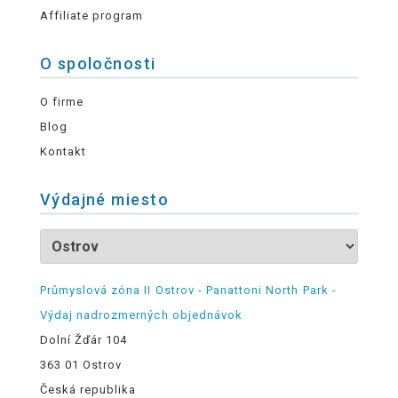
Affiliate program
O spoločnosti
O firme
Blog
Kontakt
Výdajné miesto
Průmyslová zóna II Ostrov - Panattoni North Park -
Výdaj nadrozmerných objednávok
Dolní Žďár 104
363 01 Ostrov
Česká republika