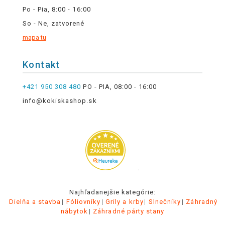
Po - Pia, 8:00 - 16:00
So - Ne, zatvorené
mapa tu
Kontakt
+421 950 308 480
PO - PIA, 08:00 - 16:00
info@kokiskashop.sk
.
Najhľadanejšie kategórie:
Dielňa a stavba
Fóliovníky
Grily a krby
Slnečníky
Záhradný
nábytok
Záhradné párty stany