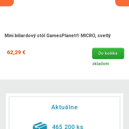
Mini biliardový stôl GamesPlanet® MICRO, svetlý
62,29 €
Do košíka
skladom
Aktuálne
465 200 ks