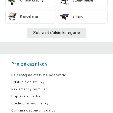
Umelé kvetiny
Stolný futbal
Kancelária
Biliard
Zobraziť ďalšie kategórie
Pre zákazníkov
Najčastejšie otázky a odpovede
Odstúpiť od zmluvy
Reklamačný formulár
Doprava a platba
Obchodné podmienky
Ochrana osobných údajov