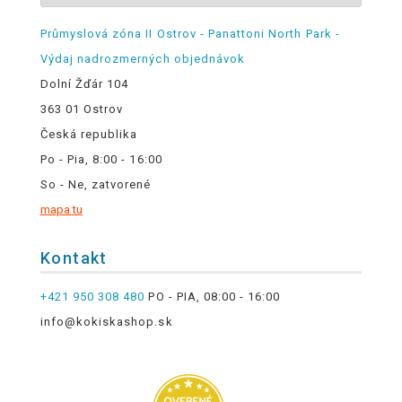
Průmyslová zóna II Ostrov - Panattoni North Park -
Výdaj nadrozmerných objednávok
Dolní Žďár 104
363 01 Ostrov
Česká republika
Po - Pia, 8:00 - 16:00
So - Ne, zatvorené
mapa tu
Kontakt
+421 950 308 480
PO - PIA, 08:00 - 16:00
info@kokiskashop.sk