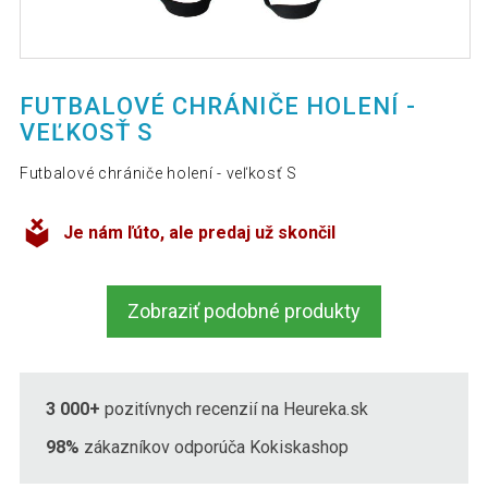
FUTBALOVÉ CHRÁNIČE HOLENÍ -
VEĽKOSŤ S
Futbalové chrániče holení - veľkosť S
Je nám ľúto, ale predaj už skončil
Zobraziť podobné produkty
3 000+
pozitívnych recenzií na Heureka.sk
98%
zákazníkov odporúča Kokiskashop