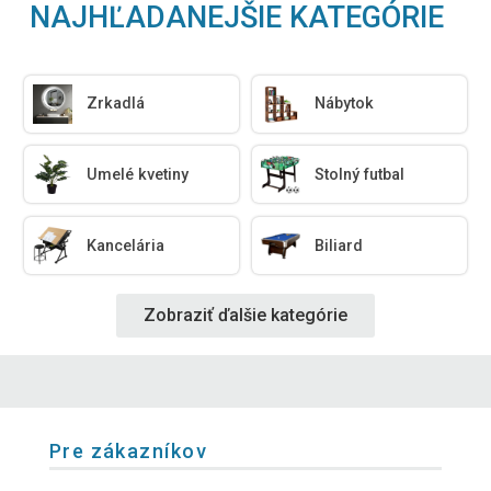
NAJHĽADANEJŠIE KATEGÓRIE
Zrkadlá
Nábytok
Umelé kvetiny
Stolný futbal
Kancelária
Biliard
Zobraziť ďalšie kategórie
Pre zákazníkov