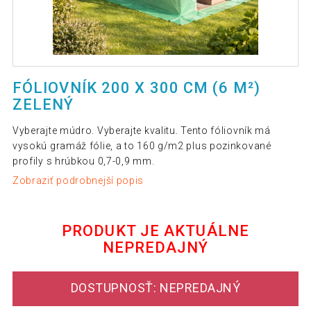
FÓLIOVNÍK 200 X 300 CM (6 M²)
ZELENÝ
Vyberajte múdro. Vyberajte kvalitu. Tento fóliovník má
vysokú gramáž fólie, a to 160 g/m2 plus pozinkované
profily s hrúbkou 0,7-0,9 mm.
Zobraziť podrobnejší popis
PRODUKT JE AKTUÁLNE
NEPREDAJNÝ
DOSTUPNOSŤ: NEPREDAJNÝ