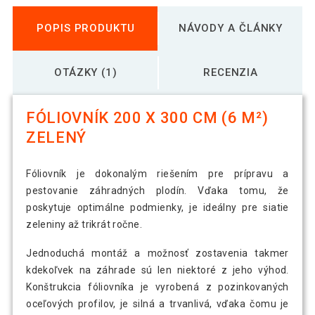
POPIS PRODUKTU
NÁVODY A ČLÁNKY
OTÁZKY (1)
RECENZIA
FÓLIOVNÍK 200 X 300 CM (6 M²)
ZELENÝ
Fóliovník je dokonalým riešením pre prípravu a
pestovanie záhradných plodín. Vďaka tomu, že
poskytuje optimálne podmienky, je ideálny pre siatie
zeleniny až trikrát ročne.
Jednoduchá montáž a možnosť zostavenia takmer
kdekoľvek na záhrade sú len niektoré z jeho výhod.
Konštrukcia fóliovníka je vyrobená z pozinkovaných
oceľových profilov, je silná a trvanlivá, vďaka čomu je