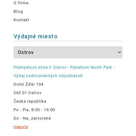
O firme
Blog
Kontakt
Výdajné miesto
Průmyslová zóna II Ostrov - Panattoni North Park -
Výdaj nadrozmerných objednávok
Dolní Žďár 104
363 01 Ostrov
Česká republika
Po - Pia, 8:00 - 16:00
So - Ne, zatvorené
mapa tu