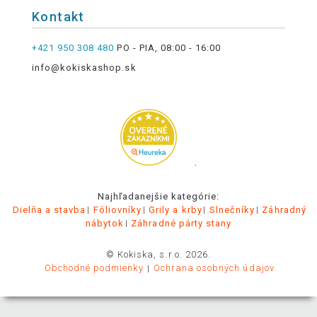
Kontakt
+421 950 308 480
PO - PIA, 08:00 - 16:00
info@kokiskashop.sk
.
Najhľadanejšie kategórie:
Dielňa a stavba
Fóliovníky
Grily a krby
Slnečníky
Záhradný
nábytok
Záhradné párty stany
© Kokiska, s.r.o. 2026.
Obchodné podmienky
Ochrana osobných údajov