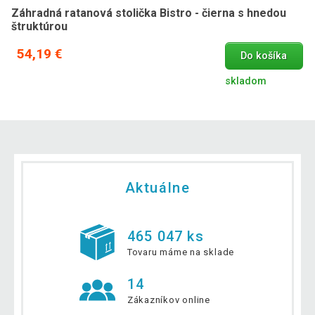
Záhradná ratanová stolička Bistro - čierna s hnedou
štruktúrou
54,19 €
Do košíka
skladom
Aktuálne
465 047 ks
Tovaru máme na sklade
14
Zákazníkov online