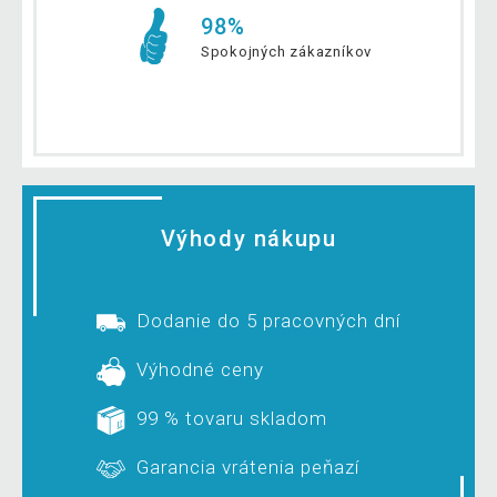
98%
Spokojných zákazníkov
Výhody nákupu
Dodanie do 5 pracovných dní
Výhodné ceny
99 % tovaru skladom
Garancia vrátenia peňazí