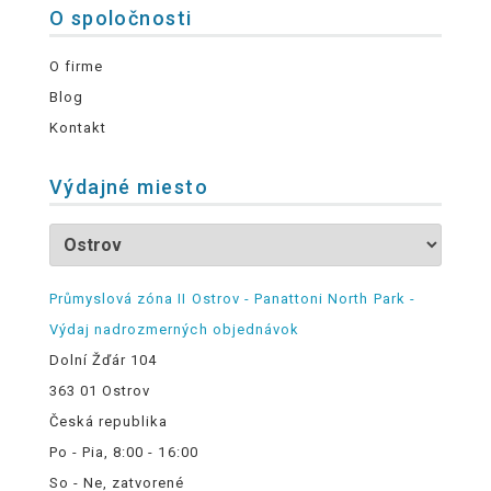
O spoločnosti
O firme
Blog
Kontakt
Výdajné miesto
Průmyslová zóna II Ostrov - Panattoni North Park -
Výdaj nadrozmerných objednávok
Dolní Žďár 104
363 01 Ostrov
Česká republika
Po - Pia, 8:00 - 16:00
So - Ne, zatvorené