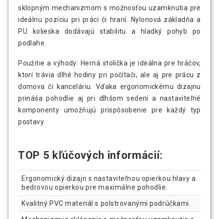
sklopným mechanizmom s možnosťou uzamknutia pre
ideálnu pozíciu pri práci či hraní. Nylonová základňa a
PU kolieska dodávajú stabilitu a hladký pohyb po
podlahe.
Použitie a výhody: Herná stolička je ideálna pre hráčov,
ktorí trávia dlhé hodiny pri počítači, ale aj pre prácu z
domova či kanceláriu. Vďaka ergonomickému dizajnu
prináša pohodlie aj pri dlhšom sedení a nastaviteľné
komponenty umožňujú prispôsobenie pre každý typ
postavy.
TOP 5 kľúčových informácií:
Ergonomický dizajn s nastaviteľnou opierkou hlavy a
bedrovou opierkou pre maximálne pohodlie.
Kvalitný PVC materiál s polstrovanými podrúčkami.