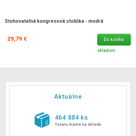
Stohovateľná kongresová stolička - modrá
29,79 €
Do košíka
skladom
Aktuálne
464 884 ks
Tovaru máme na sklade