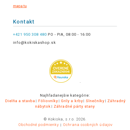
mapa tu
Kontakt
+421 950 308 480
PO - PIA, 08:00 - 16:00
info@kokiskashop.sk
.
Najhľadanejšie kategórie:
Dielňa a stavba
Fóliovníky
Grily a krby
Slnečníky
Záhradný
nábytok
Záhradné párty stany
© Kokiska, s.r.o. 2026.
Obchodné podmienky
Ochrana osobných údajov