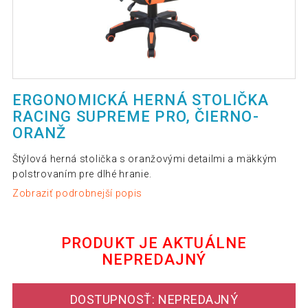
ERGONOMICKÁ HERNÁ STOLIČKA
RACING SUPREME PRO, ČIERNO-
ORANŽ
Štýlová herná stolička s oranžovými detailmi a mäkkým
polstrovaním pre dlhé hranie.
Zobraziť podrobnejší popis
PRODUKT JE AKTUÁLNE
NEPREDAJNÝ
DOSTUPNOSŤ: NEPREDAJNÝ