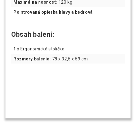
Maximálna nosnosť:
120 kg
Polstrovaná opierka hlavy a bedrová
Obsah balení:
1 x Ergonomická stolička
Rozmery balenia:
78 x 32,5 x 59 cm