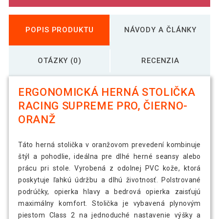
POPIS PRODUKTU
NÁVODY A ČLÁNKY
OTÁZKY (0)
RECENZIA
ERGONOMICKÁ HERNÁ STOLIČKA
RACING SUPREME PRO, ČIERNO-
ORANŽ
Táto herná stolička v oranžovom prevedení kombinuje
štýl a pohodlie, ideálna pre dlhé herné seansy alebo
prácu pri stole. Vyrobená z odolnej PVC kože, ktorá
poskytuje ľahkú údržbu a dlhú životnosť. Polstrované
podrúčky, opierka hlavy a bedrová opierka zaisťujú
maximálny komfort. Stolička je vybavená plynovým
piestom Class 2 na jednoduché nastavenie výšky a