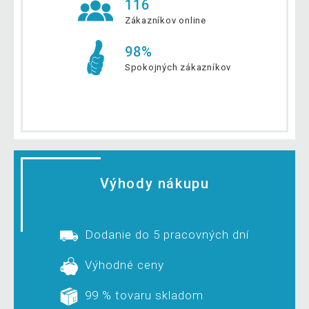
116
Zákazníkov online
98%
Spokojných zákazníkov
Výhody nákupu
Dodanie do 5 pracovných dní
Výhodné ceny
99 % tovaru skladom