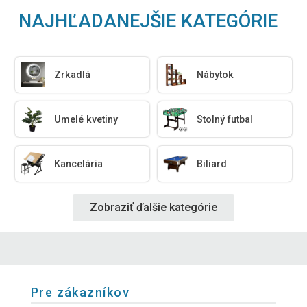
NAJHĽADANEJŠIE KATEGÓRIE
Zrkadlá
Nábytok
Umelé kvetiny
Stolný futbal
Kancelária
Biliard
Zobraziť ďalšie kategórie
Pre zákazníkov