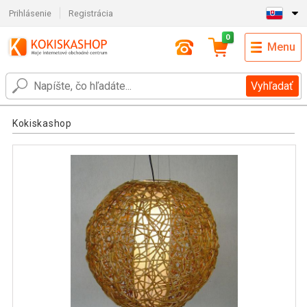
Prihlásenie
Registrácia
0
Menu
Vyhľadať
Kokiskashop