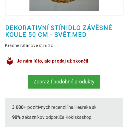
DEKORATIVNÍ STÍNIDLO ZÁVĚSNÉ
KOULE 50 CM - SVĚT.MED
Krásné ratanové stínidlo.
Je nám ľúto, ale predaj už skončil
Zobraziť podobné produkty
3 000+
pozitívnych recenzií na Heureka.sk
98%
zákazníkov odporúča Kokiskashop