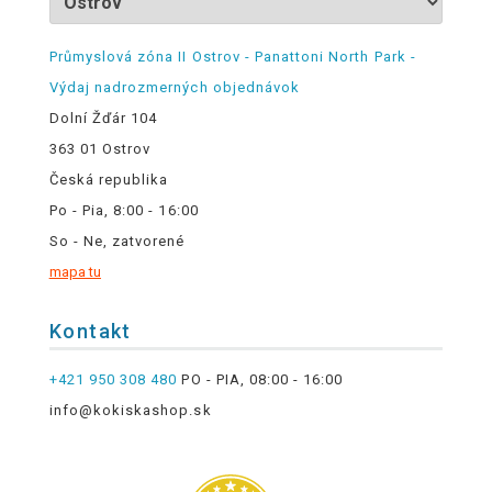
Průmyslová zóna II Ostrov - Panattoni North Park -
Výdaj nadrozmerných objednávok
Dolní Žďár 104
363 01 Ostrov
Česká republika
Po - Pia, 8:00 - 16:00
So - Ne, zatvorené
mapa tu
Kontakt
+421 950 308 480
PO - PIA, 08:00 - 16:00
info@kokiskashop.sk