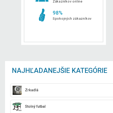
Zákazníkov online
98%
Spokojných zákazníkov
NAJHĽADANEJŠIE KATEGÓRIE
Zrkadlá
Stolný futbal