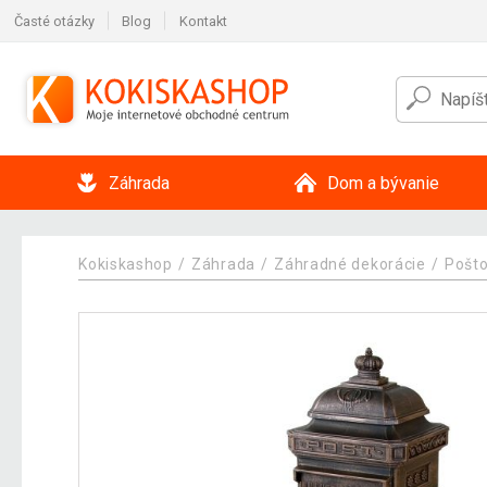
Časté otázky
Blog
Kontakt
Záhrada
Dom a bývanie
Kokiskashop
Záhrada
Záhradné dekorácie
Pošto