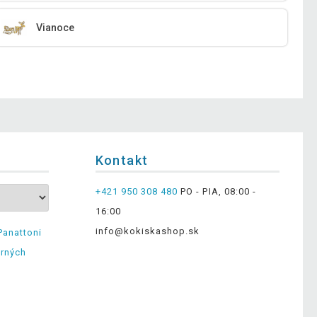
Vianoce
Kontakt
+421 950 308 480
PO - PIA, 08:00 -
16:00
info@kokiskashop.sk
Panattoni
erných