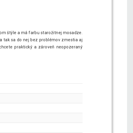
kom štýle a má farbu starožitnej mosadze.
a tak sa do nej bez problémov zmestia aj
k chcete praktický a zároveň neopozeraný