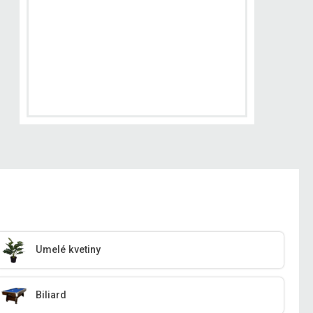
Umelé kvetiny
Biliard