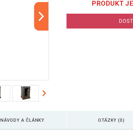
PRODUKT J
DOST
NÁVODY A ČLÁNKY
OTÁZKY (0)