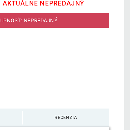
E AKTUÁLNE NEPREDAJNÝ
UPNOSŤ: NEPREDAJNÝ
RECENZIA