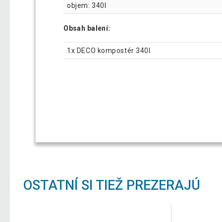
objem: 340l
Obsah balení:
1x DECO kompostér 340l
OSTATNÍ SI TIEŽ PREZERAJÚ