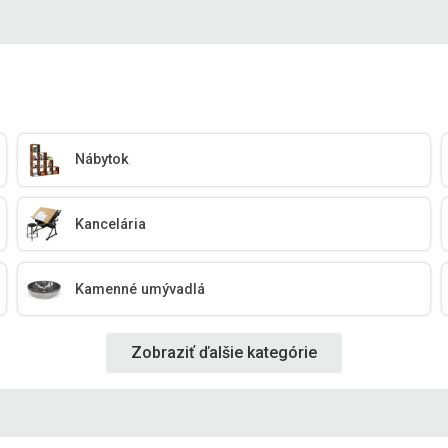
Nábytok
Kancelária
Kamenné umývadlá
Zobraziť ďalšie kategórie