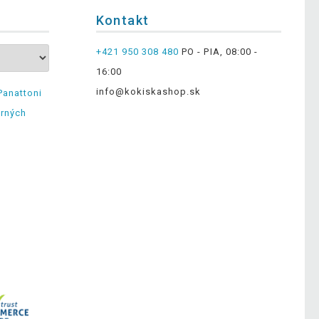
Kontakt
+421 950 308 480
PO - PIA, 08:00 -
16:00
info@kokiskashop.sk
Panattoni
erných