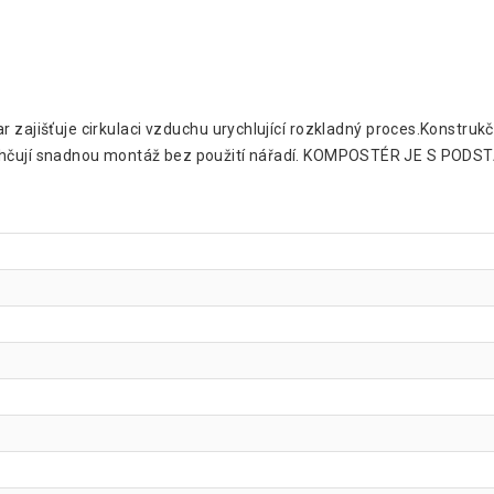
 zajišťuje cirkulaci vzduchu urychlující rozkladný proces.Konstruk
lehčují snadnou montáž bez použití nářadí. KOMPOSTÉR JE S POD