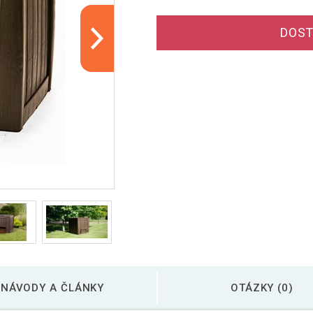
DOST
NÁVODY A ČLÁNKY
OTÁZKY (0)