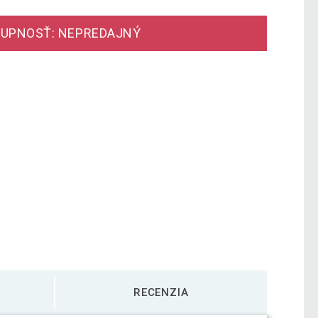
UPNOSŤ: NEPREDAJNÝ
RECENZIA