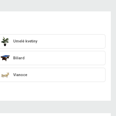
Umelé kvetiny
Biliard
Vianoce