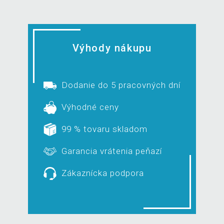
Výhody nákupu
Dodanie do 5 pracovných dní
Výhodné ceny
99 % tovaru skladom
Garancia vrátenia peňazí
Zákaznícka podpora