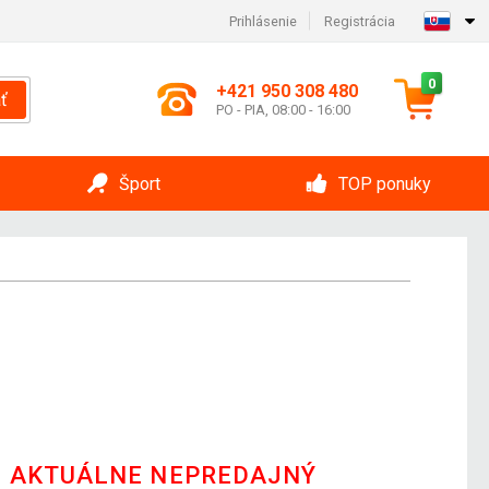
Prihlásenie
Registrácia
0
+421 950 308 480
ť
PO - PIA, 08:00 - 16:00
Šport
TOP ponuky
E AKTUÁLNE NEPREDAJNÝ