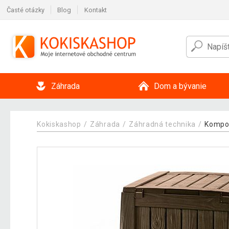
Časté otázky
Blog
Kontakt
Záhrada
Dom a bývanie
Kokiskashop
Záhrada
Záhradná technika
Kompos