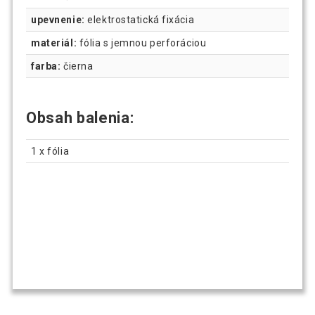
upevnenie:
elektrostatická fixácia
materiál:
fólia s jemnou perforáciou
farba:
čierna
Obsah balenia:
1 x fólia