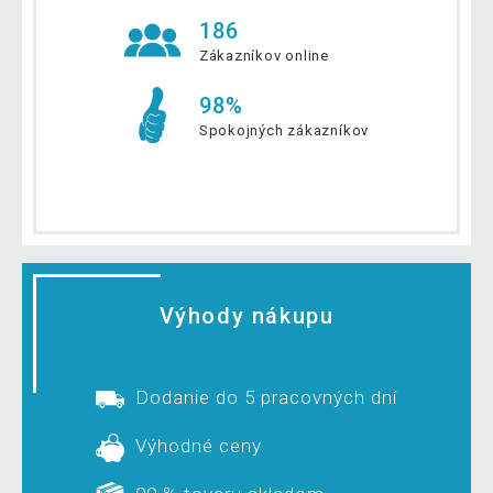
186
Zákazníkov online
98%
Spokojných zákazníkov
Výhody nákupu
Dodanie do 5 pracovných dní
Výhodné ceny