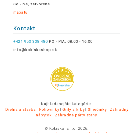
So - Ne, zatvorené
mapa tu
Kontakt
+421 950 308 480
PO - PIA, 08:00 - 16:00
info@kokiskashop.sk
.
Najhľadanejšie kategórie:
Dielňa a stavba
Fóliovníky
Grily a krby
Slnečníky
Záhradný
nábytok
Záhradné párty stany
© Kokiska, s.r.o. 2026.