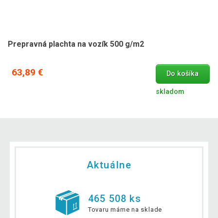
Prepravná plachta na vozík 500 g/m2
63,89 €
Do košíka
skladom
Aktuálne
465 508 ks
Tovaru máme na sklade