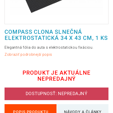
COMPASS CLONA SLNEČNÁ
ELEKTROSTATICKÁ 34 X 43 CM, 1 KS
Elegantná fólia do auta s elektrostatickou fixáciou.
Zobraziť podrobnejší popis
PRODUKT JE AKTUÁLNE
NEPREDAJNÝ
DOSTUPNOSŤ: NEPREDAJNÝ
POPIS PRODUKTU
NÁVODY A ČLÁNKY