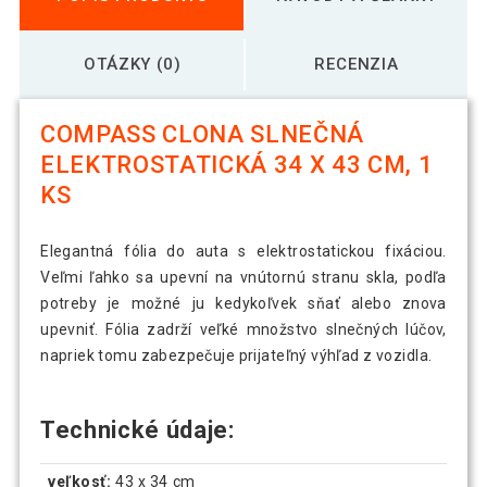
OTÁZKY (0)
RECENZIA
COMPASS CLONA SLNEČNÁ
ELEKTROSTATICKÁ 34 X 43 CM, 1
KS
Elegantná fólia do auta s elektrostatickou fixáciou.
Veľmi ľahko sa upevní na vnútornú stranu skla, podľa
potreby je možné ju kedykoľvek sňať alebo znova
upevniť. Fólia zadrží veľké množstvo slnečných lúčov,
napriek tomu zabezpečuje prijateľný výhľad z vozidla.
Technické údaje:
veľkosť:
43 x 34 cm