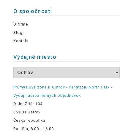
O spoločnosti
O firme
Blog
Kontakt
Výdajné miesto
Průmyslová zóna II Ostrov - Panattoni North Park -
Výdaj nadrozmerných objednávok
Dolní Žďár 104
363 01 Ostrov
Česká republika
Po - Pia, 8:00 - 16:00