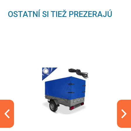
OSTATNÍ SI TIEŽ PREZERAJÚ