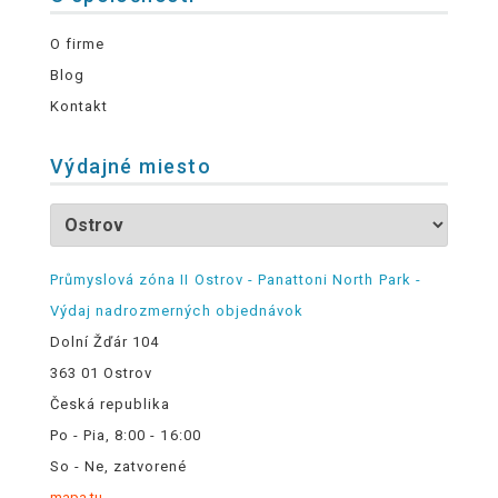
O firme
Blog
Kontakt
Výdajné miesto
Průmyslová zóna II Ostrov - Panattoni North Park -
Výdaj nadrozmerných objednávok
Dolní Žďár 104
363 01 Ostrov
Česká republika
Po - Pia, 8:00 - 16:00
So - Ne, zatvorené
mapa tu