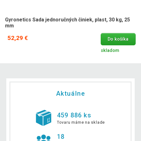
Gyronetics Sada jednoručných činiek, plast, 30 kg, 25
mm
52,29 €
Do košíka
skladom
Aktuálne
459 886 ks
Tovaru máme na sklade
18