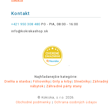
Kontakt
+421 950 308 480
PO - PIA, 08:00 - 16:00
info@kokiskashop.sk
.
Najhľadanejšie kategórie:
Dielňa a stavba
Fóliovníky
Grily a krby
Slnečníky
Záhradný
nábytok
Záhradné párty stany
© Kokiska, s.r.o. 2026.
Obchodné podmienky
Ochrana osobných údajov