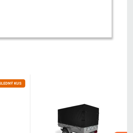
SLEDNÝ KUS