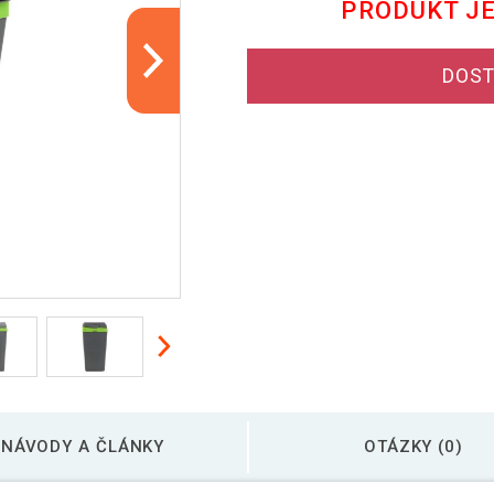
PRODUKT J
DOST
NÁVODY A ČLÁNKY
OTÁZKY (0)