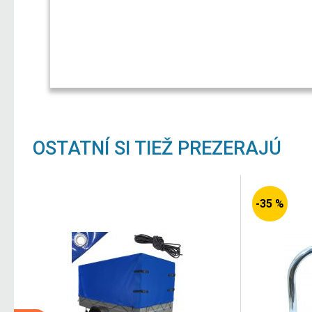
OSTATNÍ SI TIEŽ PREZERAJÚ
-35 %