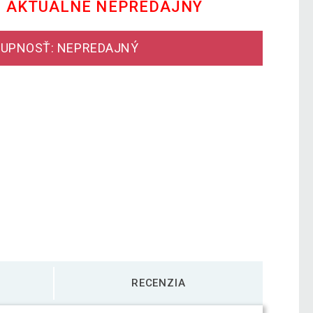
E AKTUÁLNE NEPREDAJNÝ
UPNOSŤ: NEPREDAJNÝ
RECENZIA