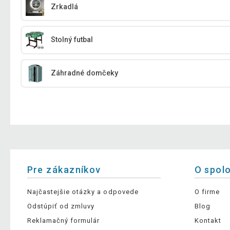
Zrkadlá
Stolný futbal
Záhradné domčeky
Pre zákazníkov
O spol
Najčastejšie otázky a odpovede
O firme
Odstúpiť od zmluvy
Blog
Reklamačný formulár
Kontakt