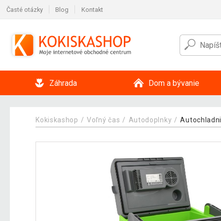
Časté otázky
Blog
Kontakt
Záhrada
Dom a bývanie
Kokiskashop
Voľný čas
Autodoplnky
Autochladn