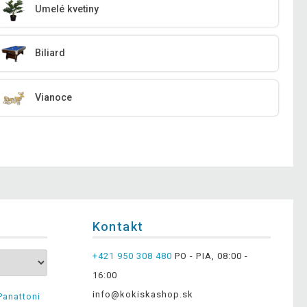
Umelé kvetiny
Biliard
Vianoce
Kontakt
+421 950 308 480
PO - PIA, 08:00 -
16:00
info@kokiskashop.sk
Panattoni