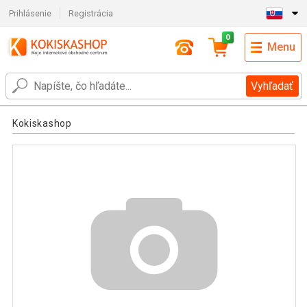
Prihlásenie
Registrácia
0
Menu
Vyhľadať
Kokiskashop