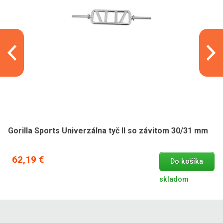
Gorilla Sports Univerzálna tyč II so závitom 30/31 mm
62,19 €
Do košíka
skladom