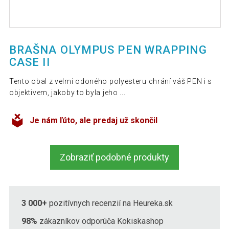
BRAŠNA OLYMPUS PEN WRAPPING
CASE II
Tento obal z velmi odoného polyesteru chrání váš PEN i s
objektivem, jakoby to byla jeho ...
Je nám ľúto, ale predaj už skončil
Zobraziť podobné produkty
3 000+
pozitívnych recenzií na Heureka.sk
98%
zákazníkov odporúča Kokiskashop