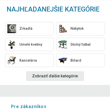
NAJHĽADANEJŠIE KATEGÓRIE
Zrkadlá
Nábytok
Umelé kvetiny
Stolný futbal
Kancelária
Biliard
Zobraziť ďalšie kategórie
Pre zákazníkov