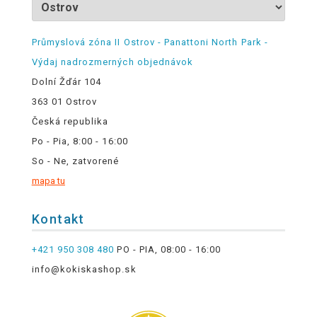
Průmyslová zóna II Ostrov - Panattoni North Park -
Výdaj nadrozmerných objednávok
Dolní Žďár 104
363 01 Ostrov
Česká republika
Po - Pia, 8:00 - 16:00
So - Ne, zatvorené
mapa tu
Kontakt
+421 950 308 480
PO - PIA, 08:00 - 16:00
info@kokiskashop.sk