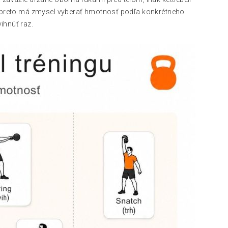
áve preto má zmysel vyberať hmotnosť podľa konkrétneho
ihnúť raz.