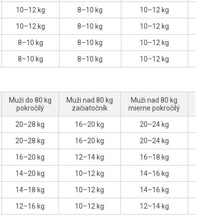
10–12 kg
8–10 kg
10–12 kg
14–1
10–12 kg
8–10 kg
10–12 kg
14–1
8–10 kg
8–10 kg
10–12 kg
12–1
8–10 kg
8–10 kg
10–12 kg
12–1
Muži do 80 kg
Muži nad 80 kg
Muži nad 80 kg
Muži na
pokročilý
začiatočník
mierne pokročilý
pokro
20–28 kg
16–20 kg
20–24 kg
28–3
20–28 kg
16–20 kg
20–24 kg
28–3
16–20 kg
12–14 kg
16–18 kg
20–2
14–20 kg
10–12 kg
14–16 kg
20–2
14–18 kg
10–12 kg
14–16 kg
18–2
12–16 kg
10–12 kg
12–14 kg
16–2