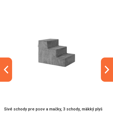
Sivé schody pre psov a mačky, 3 schody, mäkký plyš