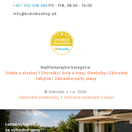
+421 950 308 480
PO - PIA, 08:00 - 16:00
info@kokiskashop.sk
.
Najhľadanejšie kategórie:
Dielňa a stavba
Fóliovníky
Grily a krby
Slnečníky
Záhradný
nábytok
Záhradné párty stany
© Kokiska, s.r.o. 2026.
Obchodné podmienky
Ochrana osobných údajov