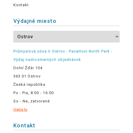
Kontakt
Výdajné miesto
Průmyslová zóna II Ostrov - Panattoni North Park -
Výdaj nadrozmerných objednávok
Dolní Žďár 104
363 01 Ostrov
Česká republika
Po - Pia, 8:00 - 16:00
So - Ne, zatvorené
mapa tu
Kontakt