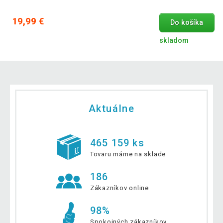
19,99 €
Do košíka
skladom
Aktuálne
465 159 ks
Tovaru máme na sklade
186
Zákazníkov online
98%
Spokojných zákazníkov