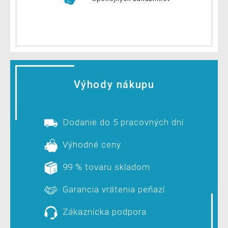
Výhody nákupu
Dodanie do 5 pracovných dní
Výhodné ceny
99 % tovaru skladom
Garancia vrátenia peňazí
Zákaznícka podpora