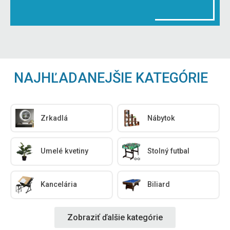
NAJHĽADANEJŠIE KATEGÓRIE
Zrkadlá
Nábytok
Umelé kvetiny
Stolný futbal
Kancelária
Biliard
Zobraziť ďalšie kategórie