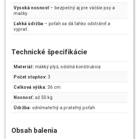
Vysoká nosnosť
– bezpečný aj pre väčšie psy a
mačky.
Ľahká údržba
– poťah sa dá ľahko odstrániť a
vyprať.
Technické špecifikácie
Materiál:
mäkký plyš, odolná konštrukcia
Počet stupňov:
3
Celková výška:
36 cm
Nosnosť:
až 50 kg
Údržba:
odnímateľný a prateľný poťah
Obsah balenia