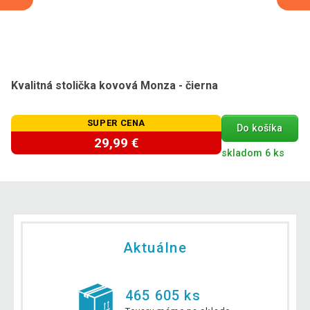
Kvalitná stolička kovová Monza - čierna
SUPER CENA
Do košíka
29,99 €
skladom 6 ks
Aktuálne
465 605 ks