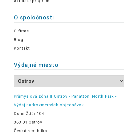
Affiliate program
O spoločnosti
O firme
Blog
Kontakt
Výdajné miesto
Průmyslová zóna II Ostrov - Panattoni North Park -
Výdaj nadrozmerných objednávok
Dolní Žďár 104
363 01 Ostrov
Česká republika