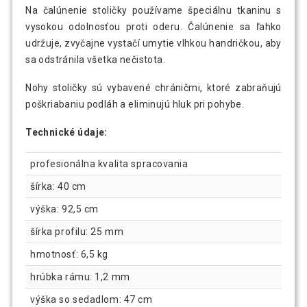
Na čalúnenie stoličky používame špeciálnu tkaninu s
vysokou odolnosťou proti oderu. Čalúnenie sa ľahko
udržuje, zvyčajne vystačí umytie vlhkou handričkou, aby
sa odstránila všetka nečistota.
Nohy stoličky sú vybavené chráničmi, ktoré zabraňujú
poškriabaniu podláh a eliminujú hluk pri pohybe.
Technické údaje:
profesionálna kvalita spracovania
šírka: 40 cm
výška: 92,5 cm
šírka profilu: 25 mm
hmotnosť: 6,5 kg
hrúbka rámu: 1,2 mm
výška so sedadlom: 47 cm