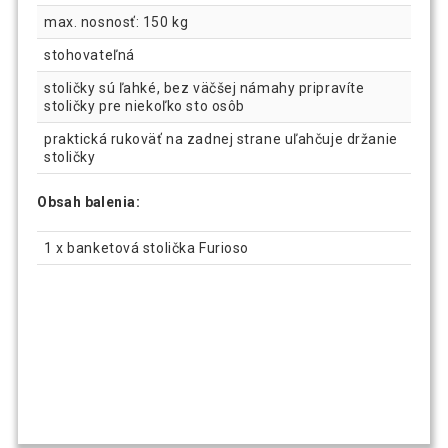
max. nosnosť: 150 kg
stohovateľná
stoličky sú ľahké, bez väčšej námahy pripravíte
stoličky pre niekoľko sto osôb
praktická rukoväť na zadnej strane uľahčuje držanie
stoličky
Obsah balenia:
1 x banketová stolička Furioso