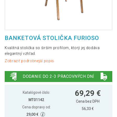
BANKETOVÁ STOLIČKA FURIOSO
Kvalitná stolička so širším profilom, ktorý jej dodáva
elegantný vzhľad.
Zobraziť podrobnejší popis
DODANIE DO 2-3 PRACOVNÝCH DNÍ
69,29 €
Katalógové číslo:
MT01142
Cena bez DPH
Cena dopravy od:
56,33 €
29,00 €