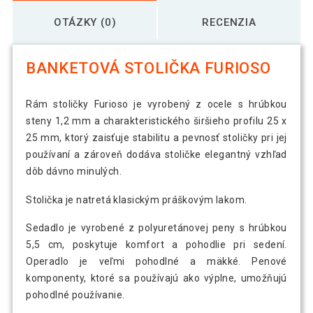
OTÁZKY (0)
RECENZIA
BANKETOVÁ STOLIČKA FURIOSO
Rám stoličky Furioso je vyrobený z ocele s hrúbkou
steny 1,2 mm a charakteristického širšieho profilu 25 x
25 mm, ktorý zaisťuje stabilitu a pevnosť stoličky pri jej
používaní a zároveň dodáva stoličke elegantný vzhľad
dôb dávno minulých.
Stolička je natretá klasickým práškovým lakom.
Sedadlo je vyrobené z polyuretánovej peny s hrúbkou
5,5 cm, poskytuje komfort a pohodlie pri sedení.
Operadlo je veľmi pohodlné a mäkké. Penové
komponenty, ktoré sa používajú ako výplne, umožňujú
pohodlné používanie.