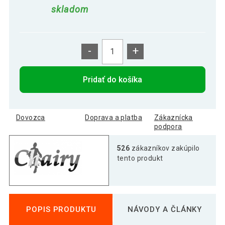
skladom
-
+
Pridať do košíka
Dovozca
Doprava a platba
Zákaznícka
podpora
526
zákazníkov zakúpilo
tento produkt
POPIS PRODUKTU
NÁVODY A ČLÁNKY