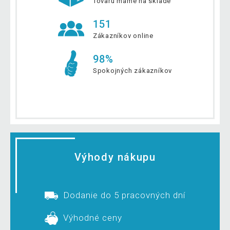
Tovaru máme na sklade
151
Zákazníkov online
98%
Spokojných zákazníkov
Výhody nákupu
Dodanie do 5 pracovných dní
Výhodné ceny