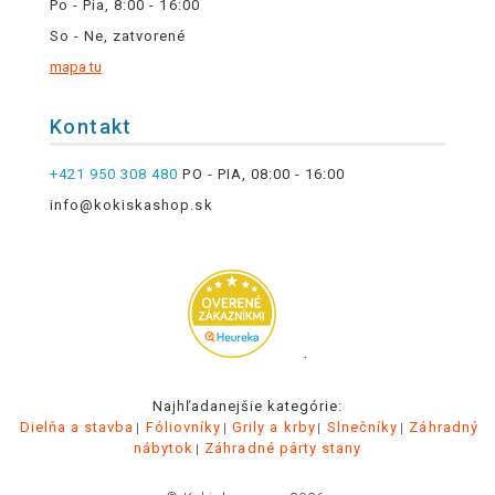
Po - Pia, 8:00 - 16:00
So - Ne, zatvorené
mapa tu
Kontakt
+421 950 308 480
PO - PIA, 08:00 - 16:00
info@kokiskashop.sk
.
Najhľadanejšie kategórie:
Dielňa a stavba
Fóliovníky
Grily a krby
Slnečníky
Záhradný
nábytok
Záhradné párty stany