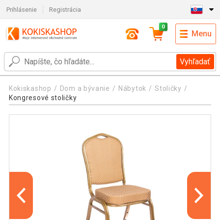
Prihlásenie
Registrácia
0
Menu
Vyhľadať
Kokiskashop
Dom a bývanie
Nábytok
Stoličky
Kongresové stoličky