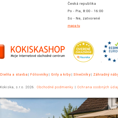
Česká republika
Po - Pia, 8:00 - 16:00
So - Ne, zatvorené
mapa tu
.
Dielňa a stavba
Fóliovníky
Grily a krby
Slnečníky
Záhradný náb
Kokiska, s.r.o. 2026.
Obchodné podmienky
Ochrana osobných úda