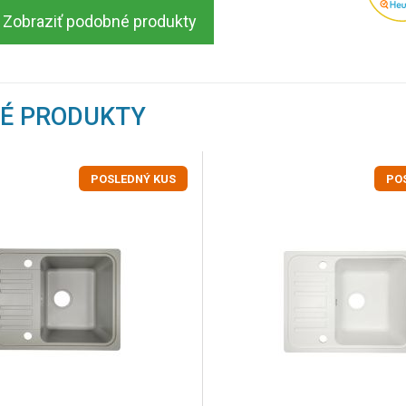
Zobraziť podobné produkty
NÉ PRODUKTY
POSLEDNÝ KUS
PO