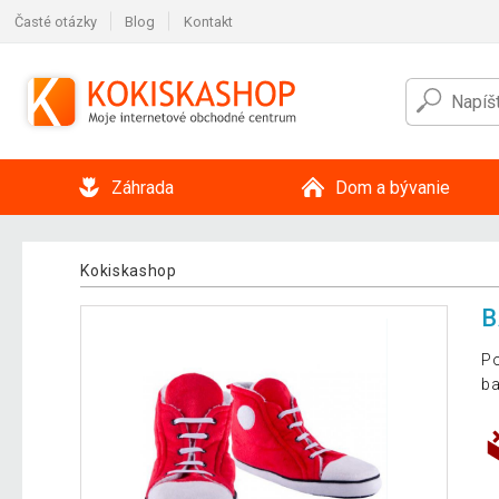
Časté otázky
Blog
Kontakt
Záhrada
Dom a bývanie
Kokiskashop
B
Po
ba