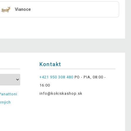
Vianoce
Kontakt
+421 950 308 480
PO - PIA, 08:00 -
16:00
info@kokiskashop.sk
Panattoni
erných