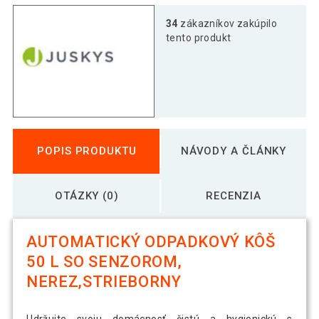
34
zákazníkov zakúpilo
tento produkt
POPIS PRODUKTU
NÁVODY A ČLÁNKY
OTÁZKY (0)
RECENZIA
AUTOMATICKÝ ODPADKOVÝ KÔŠ
50 L SO SENZOROM,
NEREZ,STRIEBORNY
Udržujte svoju domácnosť čistú a hygienickú s