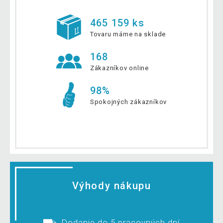
465 159 ks
Tovaru máme na sklade
168
Zákazníkov online
98%
Spokojných zákazníkov
Výhody nákupu
Dodanie do 5 pracovných dní