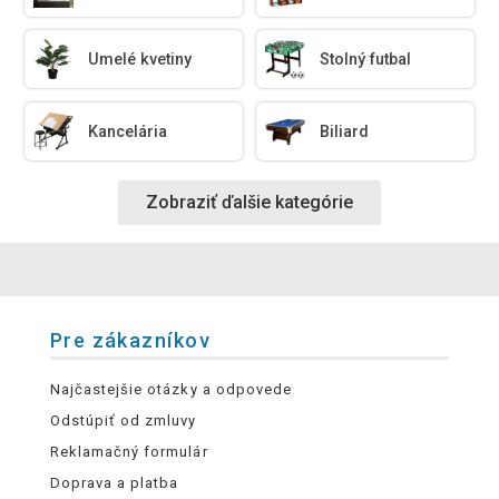
Umelé kvetiny
Stolný futbal
Kancelária
Biliard
Zobraziť ďalšie kategórie
Pre zákazníkov
Najčastejšie otázky a odpovede
Odstúpiť od zmluvy
Reklamačný formulár
Doprava a platba