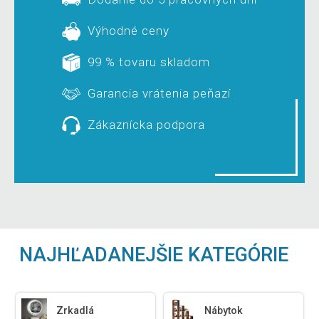
Výhodné ceny
99 % tovaru skladom
Garancia vrátenia peňazí
Zákaznícka podpora
NAJHĽADANEJŠIE KATEGÓRIE
Zrkadlá
Nábytok