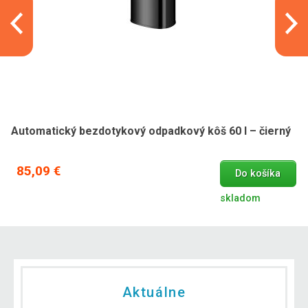
Automatický bezdotykový odpadkový kôš 60 l – čierný
85,09 €
Do košíka
skladom
Aktuálne