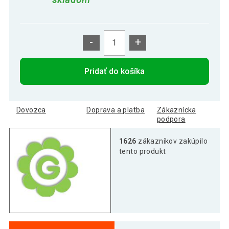
-
+
Pridať do košíka
Dovozca
Doprava a platba
Zákaznícka
podpora
1626
zákazníkov zakúpilo
tento produkt