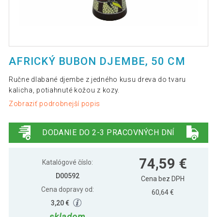
AFRICKÝ BUBON DJEMBE, 50 CM
Ručne dlabané djembe z jedného kusu dreva do tvaru
kalicha, potiahnuté kožou z kozy.
Zobraziť podrobnejší popis
DODANIE DO 2-3 PRACOVNÝCH DNÍ
74,59 €
Katalógové číslo:
D00592
Cena bez DPH
Cena dopravy od:
60,64 €
3,20 €
skladom