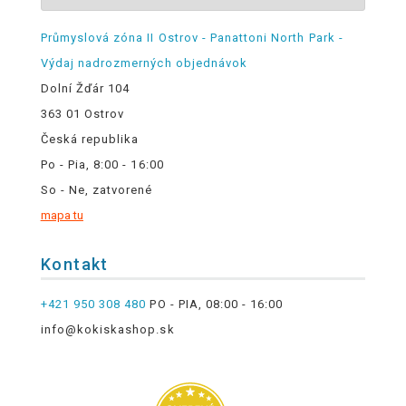
Průmyslová zóna II Ostrov - Panattoni North Park -
Výdaj nadrozmerných objednávok
Dolní Žďár 104
363 01 Ostrov
Česká republika
Po - Pia, 8:00 - 16:00
So - Ne, zatvorené
mapa tu
Kontakt
+421 950 308 480
PO - PIA, 08:00 - 16:00
info@kokiskashop.sk