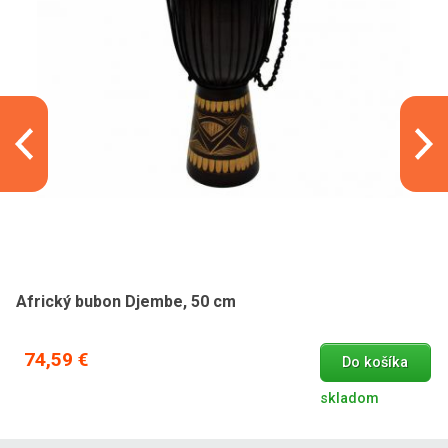
Africký bubon Djembe, 50 cm
74,59 €
Do košíka
skladom