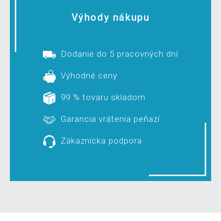
Výhody nákupu
Dodanie do 5 pracovných dní
Výhodné ceny
99 % tovaru skladom
Garancia vrátenia peňazí
Zákaznícka podpora