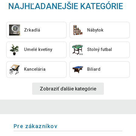
NAJHĽADANEJŠIE KATEGÓRIE
Zrkadlá
Nábytok
Umelé kvetiny
Stolný futbal
Kancelária
Biliard
Zobraziť ďalšie kategórie
Pre zákazníkov