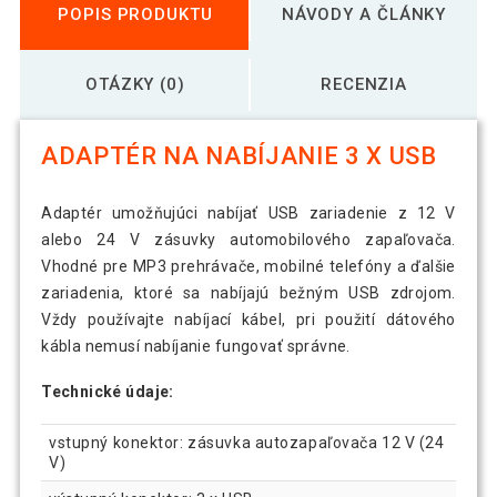
POPIS PRODUKTU
NÁVODY A ČLÁNKY
OTÁZKY (0)
RECENZIA
ADAPTÉR NA NABÍJANIE 3 X USB
Adaptér umožňujúci nabíjať USB zariadenie z 12 V
alebo 24 V zásuvky automobilového zapaľovača.
Vhodné pre MP3 prehrávače, mobilné telefóny a ďalšie
zariadenia, ktoré sa nabíjajú bežným USB zdrojom.
Vždy používajte nabíjací kábel, pri použití dátového
kábla nemusí nabíjanie fungovať správne.
Technické údaje:
vstupný konektor: zásuvka autozapaľovača 12 V (24
V)