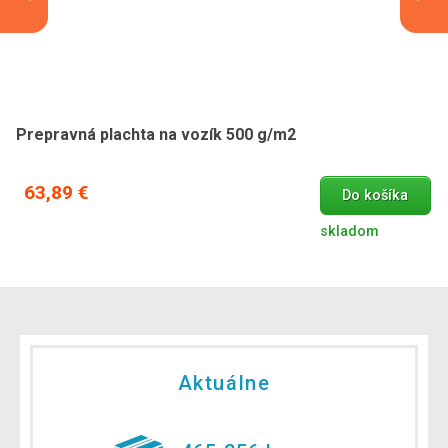
Prepravná plachta na vozík 500 g/m2
63,89 €
Do košíka
skladom
Aktuálne