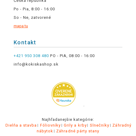
Česká republika
Po - Pia, 8:00 - 16:00
So - Ne, zatvorené
mapa tu
Kontakt
+421 950 308 480
PO - PIA, 08:00 - 16:00
info@kokiskashop.sk
.
Najhľadanejšie kategórie:
Dielňa a stavba
Fóliovníky
Grily a krby
Slnečníky
Záhradný
nábytok
Záhradné párty stany