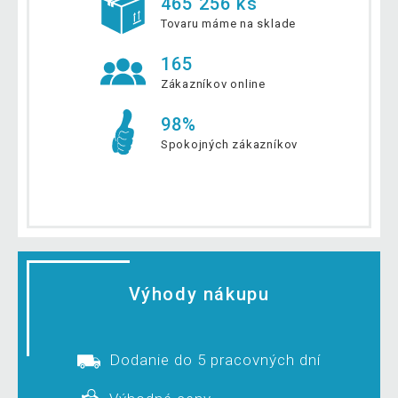
465 256 ks
Tovaru máme na sklade
165
Zákazníkov online
98%
Spokojných zákazníkov
Výhody nákupu
Dodanie do 5 pracovných dní