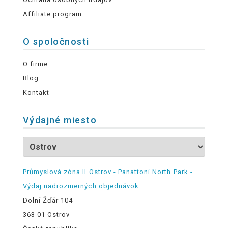
Affiliate program
O spoločnosti
O firme
Blog
Kontakt
Výdajné miesto
Průmyslová zóna II Ostrov - Panattoni North Park -
Výdaj nadrozmerných objednávok
Dolní Žďár 104
363 01 Ostrov