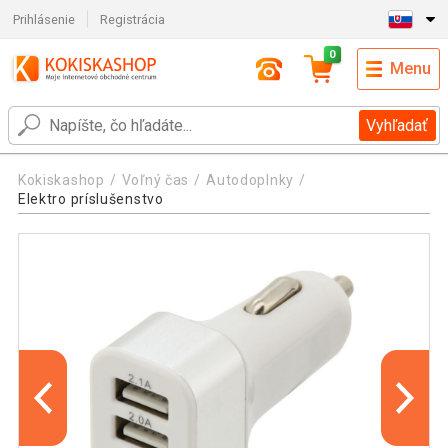
Prihlásenie
Registrácia
0
Menu
Vyhľadať
Kokiskashop
Voľný čas
Autodoplnky
Elektro príslušenstvo