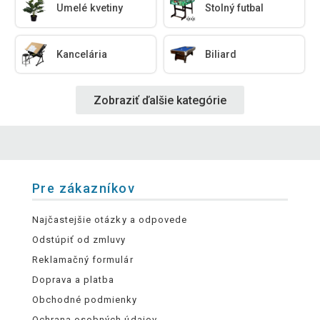
Umelé kvetiny
Stolný futbal
Kancelária
Biliard
Zobraziť ďalšie kategórie
Pre zákazníkov
Najčastejšie otázky a odpovede
Odstúpiť od zmluvy
Reklamačný formulár
Doprava a platba
Obchodné podmienky
Ochrana osobných údajov