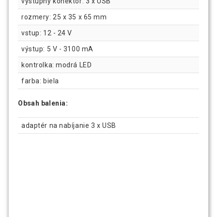
výstupný konektor: 3 x USB
rozmery: 25 x 35 x 65 mm
vstup: 12 - 24 V
výstup: 5 V - 3100 mA
kontrolka: modrá LED
farba: biela
Obsah balenia:
adaptér na nabíjanie 3 x USB