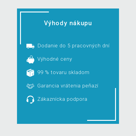
Výhody nákupu
Dodanie do 5 pracovných dní
Výhodné ceny
99 % tovaru skladom
Garancia vrátenia peňazí
Zákaznícka podpora