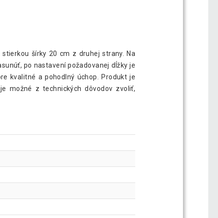
stierkou šírky 20 cm z druhej strany. Na
sunúť, po nastavení požadovanej dĺžky je
e kvalitné a pohodlný úchop. Produkt je
 je možné z technických dôvodov zvoliť,