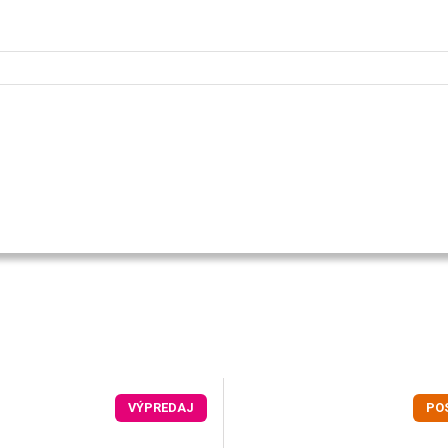
VÝPREDAJ
PO