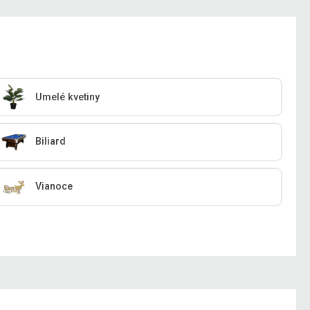
Umelé kvetiny
Biliard
Vianoce