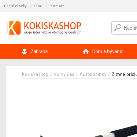
Časté otázky
Blog
Kontakt
Záhrada
Dom a bývanie
Kokiskashop
Voľný čas
Autodoplnky
Zimné prísl