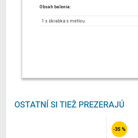
Obsah balenia:
1 x škrabka s metlou
OSTATNÍ SI TIEŽ PREZERAJÚ
-35 %