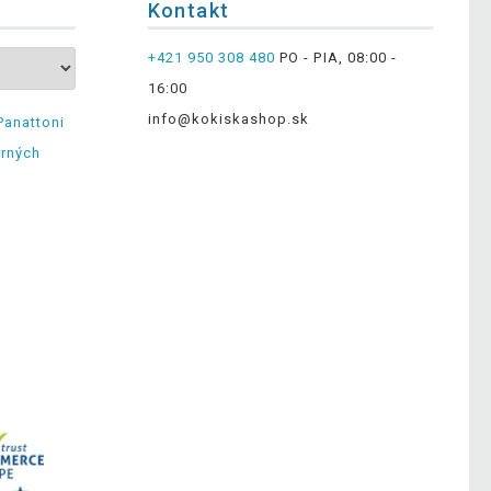
Kontakt
+421 950 308 480
PO - PIA, 08:00 -
16:00
info@kokiskashop.sk
Panattoni
erných