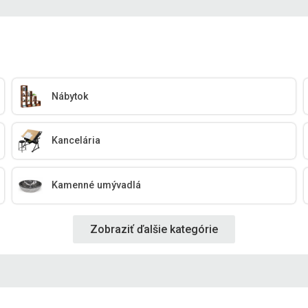
Nábytok
Kancelária
Kamenné umývadlá
Zobraziť ďalšie kategórie