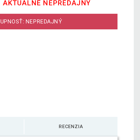
E AKTUÁLNE NEPREDAJNÝ
UPNOSŤ: NEPREDAJNÝ
RECENZIA