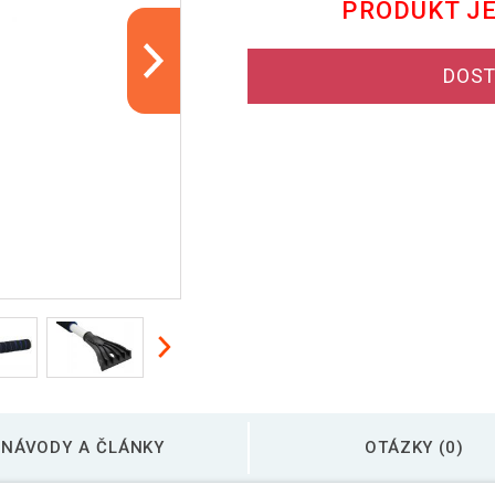
PRODUKT J
DOST
NÁVODY A ČLÁNKY
OTÁZKY (0)