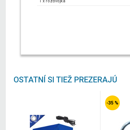
1 x rozdvojka
OSTATNÍ SI TIEŽ PREZERAJÚ
-35 %