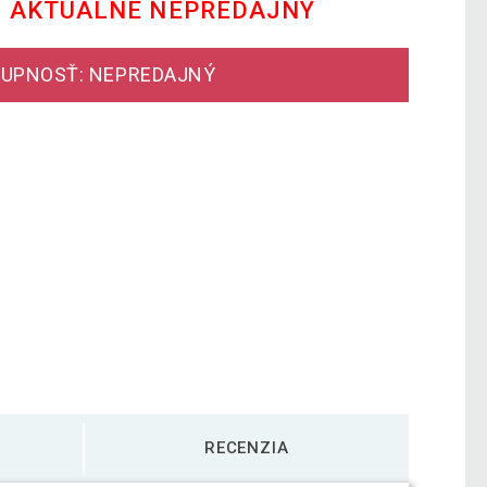
E AKTUÁLNE NEPREDAJNÝ
UPNOSŤ: NEPREDAJNÝ
RECENZIA