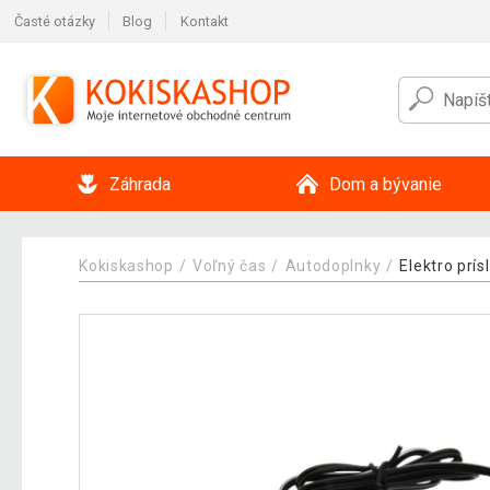
Časté otázky
Blog
Kontakt
Záhrada
Dom a bývanie
Kokiskashop
Voľný čas
Autodoplnky
Elektro prí