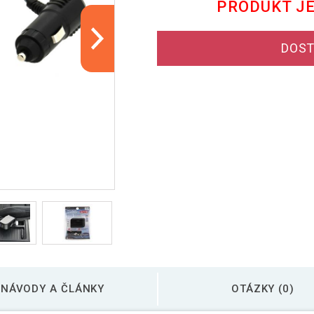
PRODUKT J
DOST
NÁVODY A ČLÁNKY
OTÁZKY (0)