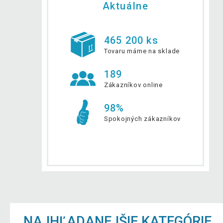
Aktuálne
465 200 ks
Tovaru máme na sklade
189
Zákazníkov online
98%
Spokojných zákazníkov
NAJHĽADANEJŠIE KATEGÓRIE