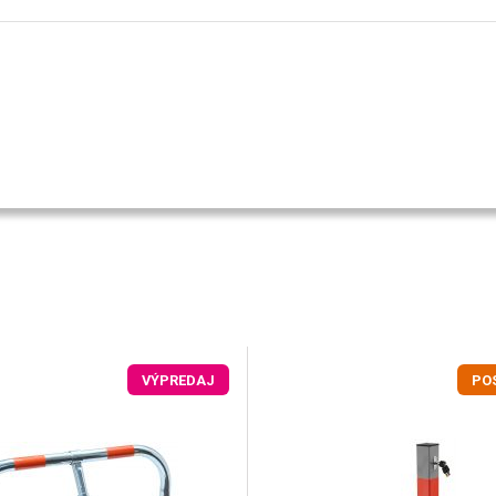
VÝPREDAJ
PO