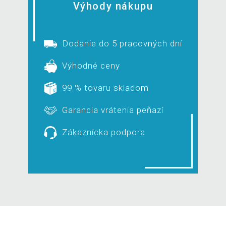
Výhody nákupu
Dodanie do 5 pracovných dní
Výhodné ceny
99 % tovaru skladom
Garancia vrátenia peňazí
Zákaznícka podpora