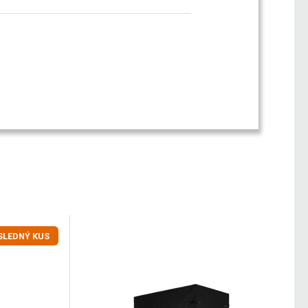
SLEDNÝ KUS