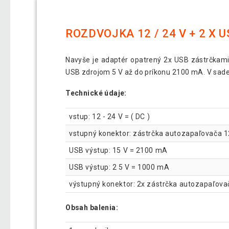
ROZDVOJKA 12 / 24 V + 2 X 
Navyše je adaptér opatrený 2x USB zástrčkami 
USB zdrojom 5 V až do príkonu 2100 mA. V sad
Technické údaje:
vstup: 12 - 24 V = ( DC )
vstupný konektor: zástrčka autozapaľovača 12
USB výstup: 15 V = 2100 mA
USB výstup: 2 5 V = 1000 mA
výstupný konektor: 2x zástrčka autozapaľova
Obsah balenia: