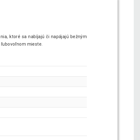
ia, ktoré sa nabíjajú či napájajú bežným
a ľubovoľnom mieste.