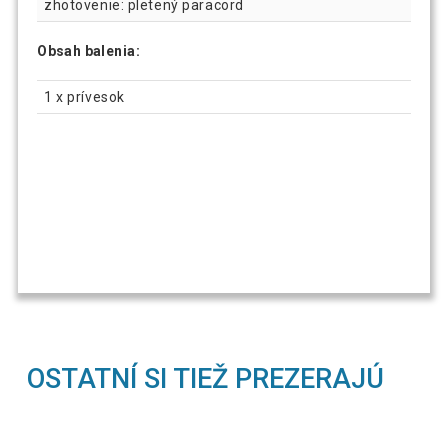
zhotovenie: pletený paracord
Obsah balenia:
1 x prívesok
OSTATNÍ SI TIEŽ PREZERAJÚ