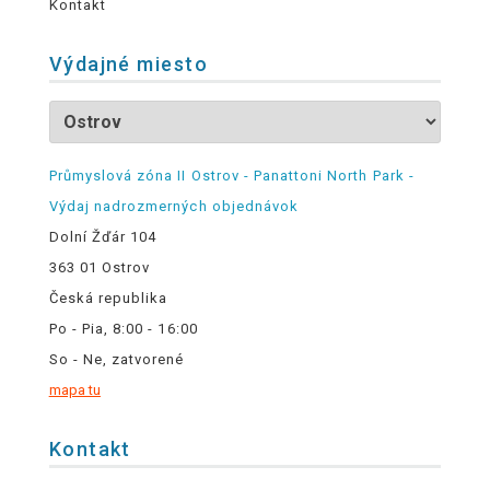
Kontakt
Výdajné miesto
Průmyslová zóna II Ostrov - Panattoni North Park -
Výdaj nadrozmerných objednávok
Dolní Žďár 104
363 01 Ostrov
Česká republika
Po - Pia, 8:00 - 16:00
So - Ne, zatvorené
mapa tu
Kontakt