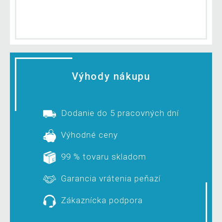
Výhody nákupu
Dodanie do 5 pracovných dní
Výhodné ceny
99 % tovaru skladom
Garancia vrátenia peňazí
Zákaznícka podpora