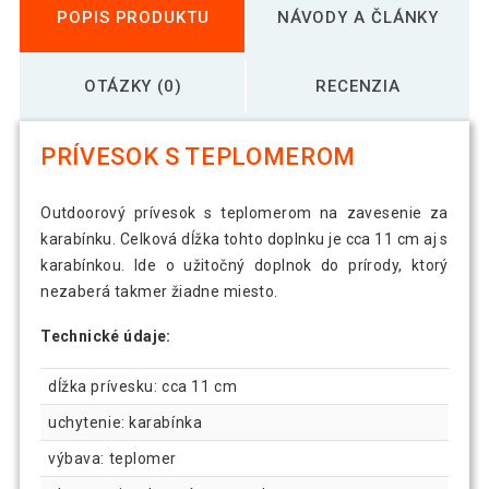
POPIS PRODUKTU
NÁVODY A ČLÁNKY
OTÁZKY (0)
RECENZIA
PRÍVESOK S TEPLOMEROM
Outdoorový prívesok s teplomerom na zavesenie za
karabínku. Celková dĺžka tohto doplnku je cca 11 cm aj s
karabínkou. Ide o užitočný doplnok do prírody, ktorý
nezaberá takmer žiadne miesto.
Technické údaje:
dĺžka prívesku: cca 11 cm
uchytenie: karabínka
výbava: teplomer