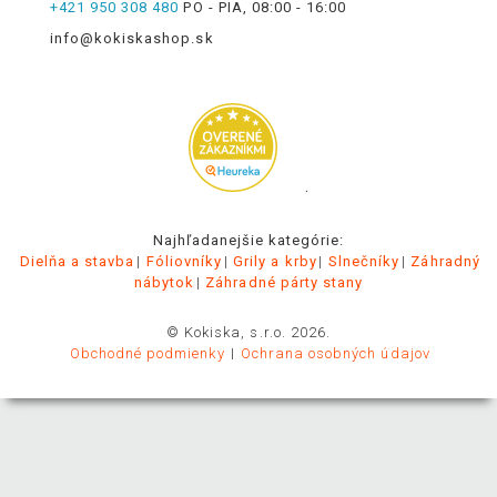
+421 950 308 480
PO - PIA, 08:00 - 16:00
info@kokiskashop.sk
.
Najhľadanejšie kategórie:
Dielňa a stavba
Fóliovníky
Grily a krby
Slnečníky
Záhradný
nábytok
Záhradné párty stany
© Kokiska, s.r.o. 2026.
Obchodné podmienky
Ochrana osobných údajov