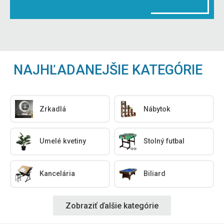
NAJHĽADANEJŠIE KATEGÓRIE
Zrkadlá
Nábytok
Umelé kvetiny
Stolný futbal
Kancelária
Biliard
Zobraziť ďalšie kategórie