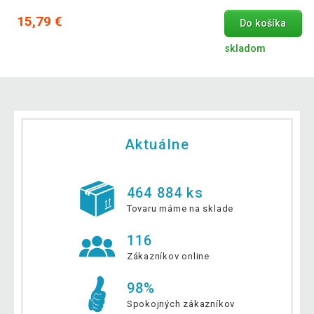
15,79 €
Do košíka
skladom
Aktuálne
464 884 ks
Tovaru máme na sklade
116
Zákazníkov online
98%
Spokojných zákazníkov