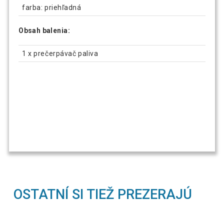
farba: priehľadná
Obsah balenia:
1 x prečerpávač paliva
OSTATNÍ SI TIEŽ PREZERAJÚ