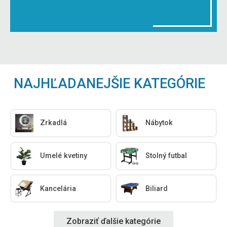
NAJHĽADANEJŠIE KATEGÓRIE
Zrkadlá
Nábytok
Umelé kvetiny
Stolný futbal
Kancelária
Biliard
Zobraziť ďalšie kategórie