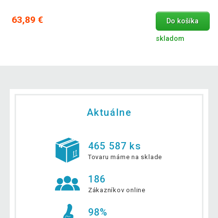
63,89 €
Do košíka
skladom
Aktuálne
465 587 ks
Tovaru máme na sklade
186
Zákazníkov online
98%