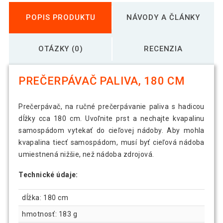
POPIS PRODUKTU
NÁVODY A ČLÁNKY
OTÁZKY (0)
RECENZIA
PREČERPÁVAČ PALIVA, 180 CM
Prečerpávač, na ručné prečerpávanie paliva s hadicou
dĺžky cca 180 cm. Uvoľnite prst a nechajte kvapalinu
samospádom vytekať do cieľovej nádoby. Aby mohla
kvapalina tiecť samospádom, musí byť cieľová nádoba
umiestnená nižšie, než nádoba zdrojová.
Technické údaje:
dĺžka: 180 cm
hmotnosť: 183 g