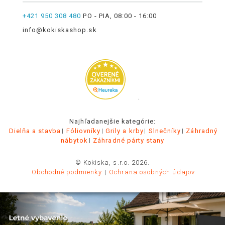
+421 950 308 480
PO - PIA, 08:00 - 16:00
info@kokiskashop.sk
.
Najhľadanejšie kategórie:
Dielňa a stavba
Fóliovníky
Grily a krby
Slnečníky
Záhradný
nábytok
Záhradné párty stany
© Kokiska, s.r.o. 2026.
Obchodné podmienky
Ochrana osobných údajov