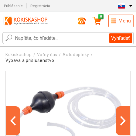
Prihlásenie
Registrácia
0
Menu
Vyhľadať
Kokiskashop
Voľný čas
Autodoplnky
Výbava a príslušenstvo