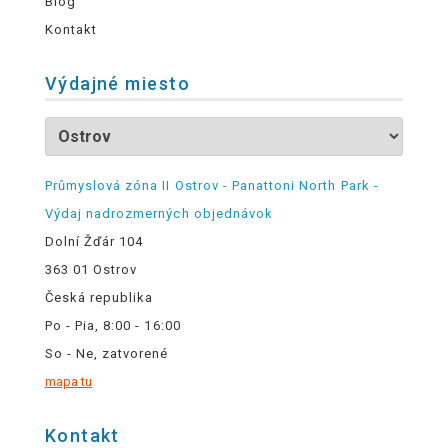
Blog
Kontakt
Výdajné miesto
Průmyslová zóna II Ostrov - Panattoni North Park -
Výdaj nadrozmerných objednávok
Dolní Žďár 104
363 01 Ostrov
Česká republika
Po - Pia, 8:00 - 16:00
So - Ne, zatvorené
mapa tu
Kontakt