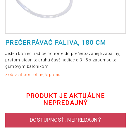
PREČERPÁVAČ PALIVA, 180 CM
Jeden koniec hadice ponorte do prečerpávanej kvapaliny,
prstom utesnite druhú časť hadice a 3 - 5 x zapumpujte
gumovým balónikom.
Zobraziť podrobnejší popis
PRODUKT JE AKTUÁLNE
NEPREDAJNÝ
DOSTUPNOSŤ: NEPREDAJNÝ