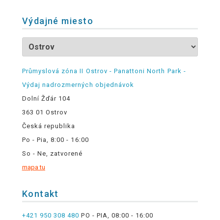
Výdajné miesto
Průmyslová zóna II Ostrov - Panattoni North Park -
Výdaj nadrozmerných objednávok
Dolní Žďár 104
363 01 Ostrov
Česká republika
Po - Pia, 8:00 - 16:00
So - Ne, zatvorené
mapa tu
Kontakt
+421 950 308 480
PO - PIA, 08:00 - 16:00