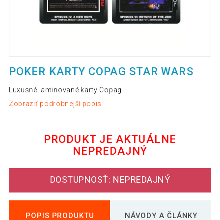
POKER KARTY COPAG STAR WARS
Luxusné laminované karty Copag
Zobraziť podrobnejší popis
PRODUKT JE AKTUÁLNE
NEPREDAJNÝ
DOSTUPNOSŤ: NEPREDAJNÝ
POPIS PRODUKTU
NÁVODY A ČLÁNKY