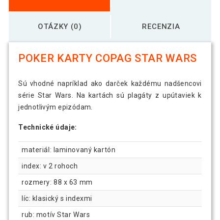
OTÁZKY (0)
RECENZIA
POKER KARTY COPAG STAR WARS
Sú vhodné napríklad ako darček každému nadšencovi
série Star Wars. Na kartách sú plagáty z upútaviek k
jednotlivým epizódam.
Technické údaje:
materiál: laminovaný kartón
index: v 2 rohoch
rozmery: 88 x 63 mm
líc: klasický s indexmi
rub: motív Star Wars