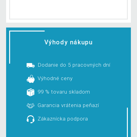
Výhody nákupu
Dodanie do 5 pracovných dní
Výhodné ceny
99 % tovaru skladom
Garancia vrátenia peňazí
Zákaznícka podpora