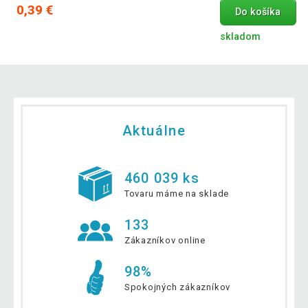
0,39 €
Do košíka
skladom
Aktuálne
460 039 ks
Tovaru máme na sklade
133
Zákazníkov online
98%
Spokojných zákazníkov