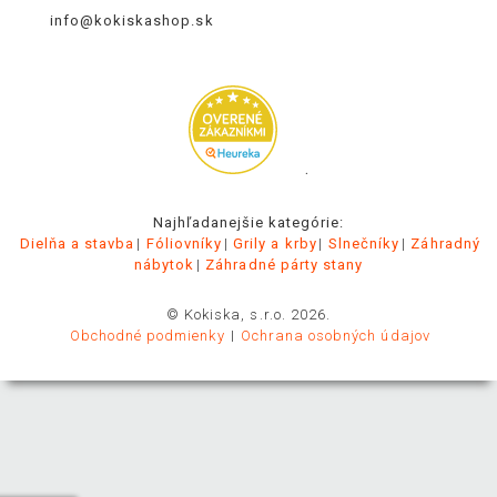
info@kokiskashop.sk
.
Najhľadanejšie kategórie:
Dielňa a stavba
Fóliovníky
Grily a krby
Slnečníky
Záhradný
nábytok
Záhradné párty stany
© Kokiska, s.r.o. 2026.
Obchodné podmienky
Ochrana osobných údajov