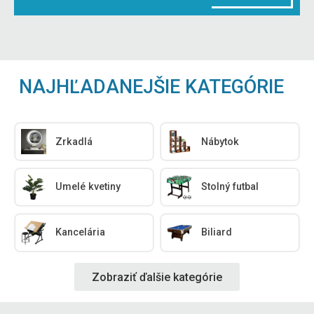
NAJHĽADANEJŠIE KATEGÓRIE
Zrkadlá
Nábytok
Umelé kvetiny
Stolný futbal
Kancelária
Biliard
Zobraziť ďalšie kategórie