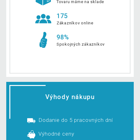
Tovaru máme na sklade
175
Zákazníkov online
98%
Spokojných zákazníkov
Výhody nákupu
Dodanie do 5 pracovných dní
Výhodné ceny