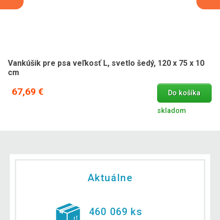
Vankúšik pre psa veľkosť L, svetlo šedý, 120 x 75 x 10
cm
67,69 €
Do košíka
skladom
Aktuálne
460 069 ks