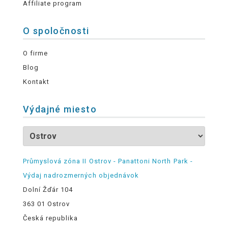
Affiliate program
O spoločnosti
O firme
Blog
Kontakt
Výdajné miesto
Průmyslová zóna II Ostrov - Panattoni North Park -
Výdaj nadrozmerných objednávok
Dolní Žďár 104
363 01 Ostrov
Česká republika