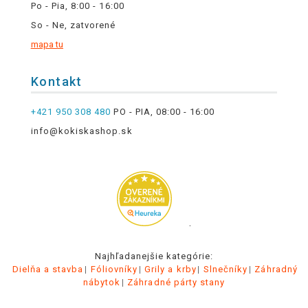
Po - Pia, 8:00 - 16:00
So - Ne, zatvorené
mapa tu
Kontakt
+421 950 308 480
PO - PIA, 08:00 - 16:00
info@kokiskashop.sk
.
Najhľadanejšie kategórie:
Dielňa a stavba
Fóliovníky
Grily a krby
Slnečníky
Záhradný
nábytok
Záhradné párty stany