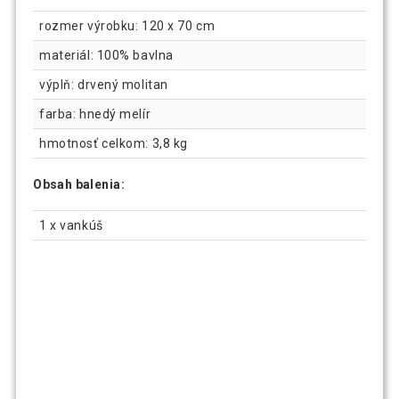
rozmer výrobku: 120 x 70 cm
materiál: 100% bavlna
výplň: drvený molitan
farba: hnedý melír
hmotnosť celkom: 3,8 kg
Obsah balenia:
1 x vankúš